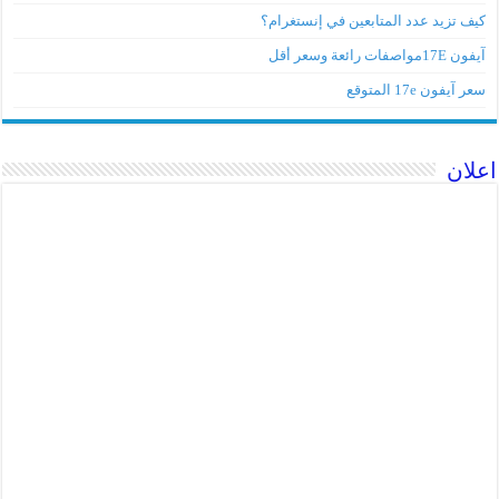
كيف تزيد عدد المتابعين في إنستغرام؟
آيفون 17Eمواصفات رائعة وسعر أقل
سعر آيفون 17e المتوقع
اعلان