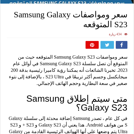
سعر ومواصفات Samsung Galaxy
S23 المتوقعه
434 زيارة
سعر ومواصفات Samsung Galaxy S23 المتوقعه حيث من
المتوقع أن تصل سلسلة Samsung Galaxy S23 في أوائل عام
2023. تخبرنا الشائعات أنه يمكننا رؤية كاميرا رئيسية بدقة 200
ميجابكسل وجسم أكثر تربيعًا في S23 Ultra ، بالإضافة إلى نتوء
صغير في سعة البطارية وحجم الهاتف الإجمالي.
متى سيتم إطلاق Samsung
Galaxy S23؟
في كل عام ، تصدر Samsung إضافة محدثة إلى سلسلة Galaxy
S من هواتف Android. هذا يعني أن Galaxy S23 و S23 + و S23
Ultra يتم وضعها على أنها الهواتف الرئيسية القادمة من Galaxy