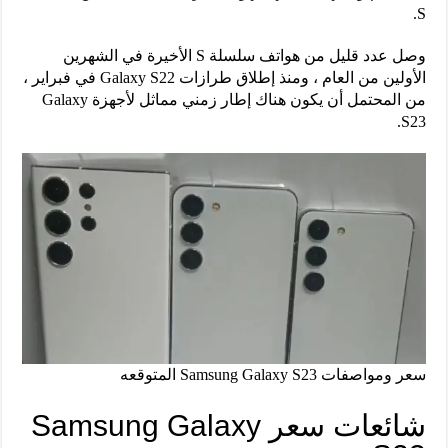
S.
وصل عدد قليل من هواتف سلسلة S الأخيرة في الشهرين
الأولين من العام ، ومنذ إطلاق طرازات Galaxy S22 في فبراير ،
من المحتمل أن يكون هناك إطار زمني مماثل لأجهزة Galaxy
S23.
سعر ومواصفات Samsung Galaxy S23 المتوقعه
شائعات سعر Samsung Galaxy