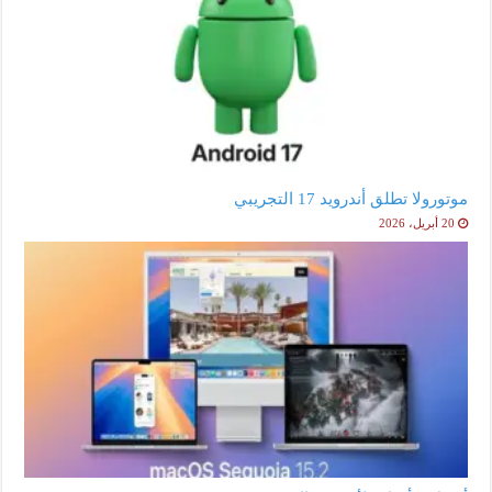
موتورولا تطلق أندرويد 17 التجريبي
20 أبريل، 2026