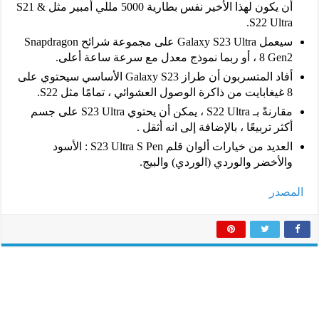
أن يكون لهذا الأخير نفس بطارية 5000 مللي أمبير مثل S21 &
S22 Ultra.
سيعمل Galaxy S23 Ultra على مجموعة شرائح Snapdragon
8 Gen2 ، أو ربما نموذج معدل مع سرعة ساعة أعلى.
أفاد المتسربون أن طراز Galaxy S23 الأساسي سيحتوي على
8 غيغابايت من ذاكرة الوصول العشوائي ، تمامًا مثل S22.
مقارنةً بـ S22 Ultra ، يمكن أن يحتوي S23 Ultra على جسم
أكثر تربيعًا ، بالإضافة إلى انه أثقل .
العديد من خيارات ألوان قلم S23 Ultra S Pen : الأسود
والأخضر والوردي (الوردي) والبيج.
المصدر