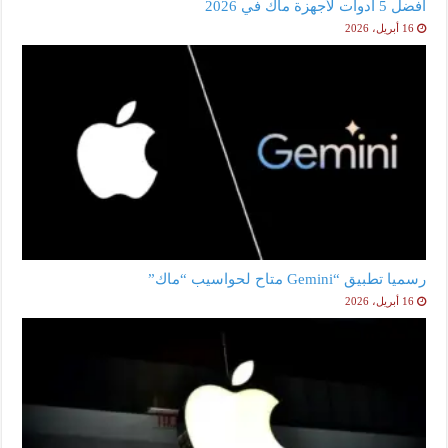
أفضل 5 أدوات لأجهزة ماك في 2026
16 أبريل، 2026
رسميا تطبيق “Gemini متاح لحواسيب “ماك”
16 أبريل، 2026