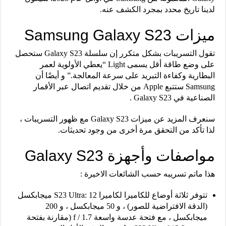
لدينا تاريخ محدد بمجرد الكشف عنه.
ميزات Samsung Galaxy S23
تقول التسريبات بشكل متكرر إن سلسلة Galaxy S23 ستحصل
على وضع طاقة أقل يسمى Light “يعطي الأولوية لعمر
البطارية وكفاءة التبريد على سرعة المعالجة.” و أيضًا أن
Samsung ستتبع Apple من خلال تقديم اتصال عبر الأقمار
الصناعية في Galaxy S23 .
سنعرف المزيد عن ميزات Galaxy S23 مع ظهور التسريبات ،
لذا تأكد من التحقق مرة أخرى من وجود تحديثات.
مواصفات وأجهزة Galaxy S23
هذا ماتم تسريبه حسب الشائعات الاخيرة :
تتوفر ثلاثة أوضاع للكاميرا لكاميرا S23 Ultra: 12 ميجابكسل
(الدقة الافتراضية للصور) ، و 50 ميجابكسل ، و 200
ميجابكسل ، مع فتحة عدسة واسعة f / 1.7 (مقارنة بفتحة