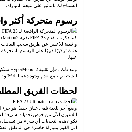
السماح لك بالتأثير على نتيجة المباراة.
رسوم متحركة أكثر واق
هناك تركيزًا كبيرًا على الرسوم المتحرك
عنها.
الشخصي ، مع عدم وجود دعم لـ PS4 و Xbox One.
لحظات الفريق المطلق
اللاعبون الآن من خوض تحديات سريعة ل
تكون هذه التحديات أي شيء من تسجيل ركل
إلى الفوز بمباراة خاسرة في الدقائق العش