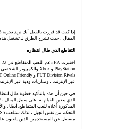
المقال ، حيث نشرح الطرق لـ تشغيل هذه الل
التقاطع الذي طال انتظاره
عبر الإنترنت ، ومباريات ودية عبر الإنترنت
في حين أن هذه بالتأكيد خطوة طال انتظاره
الذي يتعين القيام به. على سبيل المثال ، 
المذكورة أعلاه للعب المتقاطع. أيضًا . 
منفصل عن المستخدمين الذين يلعبون على PS4 و ox One