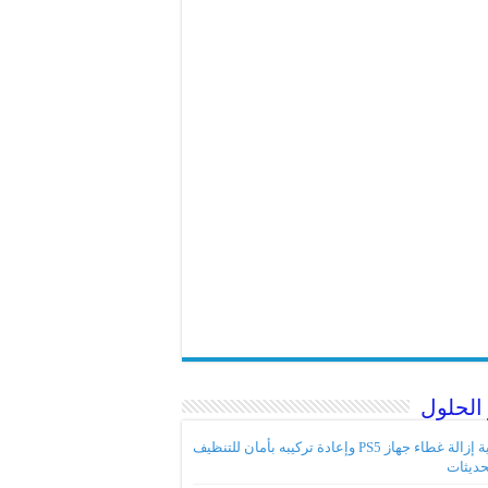
الحلول
كيفية إزالة غطاء جهاز PS5 وإعادة تركيبه بأمان للتنظيف
حديثات