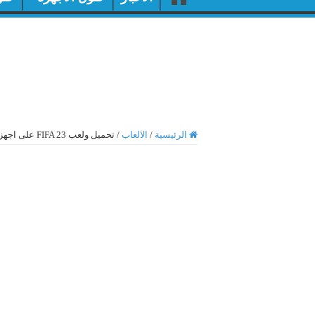
الرئيسية
/
الالعاب
/
تحميل ولعب FIFA 23 على اجهزة الماك Mac