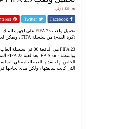
1,329 زيارة
nterest
Twitter
Facebook
(كرة القدم) من سلسلة FIFA ، ويمكن لعبها على جهاز Mac باستخدام طرق الحل البديل.
بواسطة 
الخاص بها ، تقدم اللعبة التالية في السل
التي كانت سابقتها ، ولكن مدى نجاحها ف