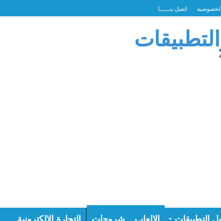
لخصوصية
اتصل بنـــــا
التطبيقات
ل التطبيقات
الالعاب
شروحات
التجارة الالكترونية