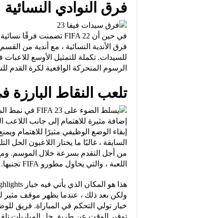
فرق النوادي النسائية
الرسوم المتحركة الواقعية لكرة القدم لل
تلعب النقاط البارزة 
السابقة ، غالبًا ما يختار اللاعبون الحل 
من أجل التقدم بسرعة خلال الموسم. ومع ذ
اللعبة ، والتي يحاول مطورو FIFA تجنبها.
ولكن بعد ذلك ، عندما يظهر موقف مثير للا
خيار تولي التحكم في المباراة. فريق للوضع 
توفير الوقت عن طريق حل المباريات تلقائي