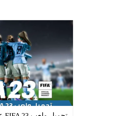
تحميل ولعب FIFA 23 على اجهزة الماك Mac