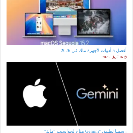
أفضل 5 أدوات لأجهزة ماك في 2026
16 أبريل، 2026
رسميا تطبيق “Gemini متاح لحواسيب “ماك”