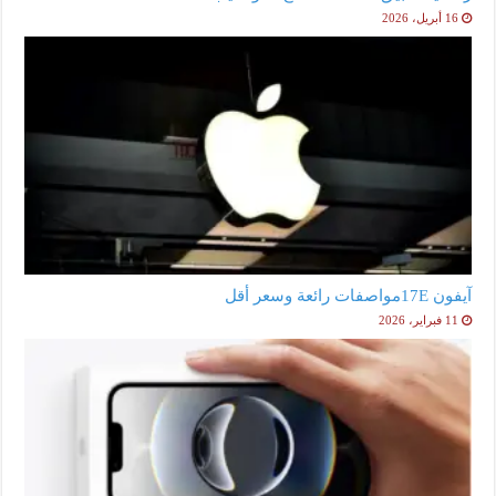
16 أبريل، 2026
آيفون 17Eمواصفات رائعة وسعر أقل
11 فبراير، 2026