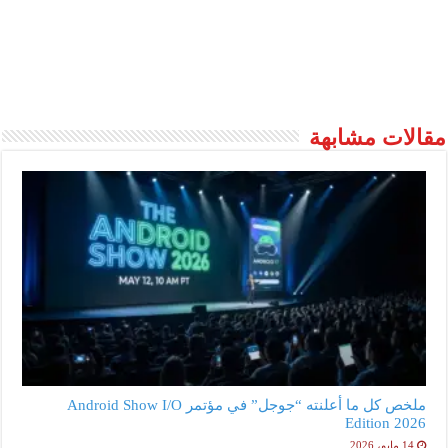
مقالات مشابهة
ملخص كل ما أعلنته “جوجل” في مؤتمر Android Show I/O
Edition 2026
14 مايو، 2026