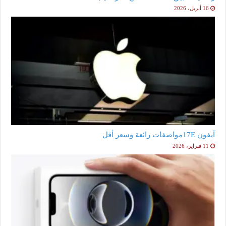
16 أبريل، 2026
آيفون 17Eمواصفات رائعة وسعر أقل
11 فبراير، 2026