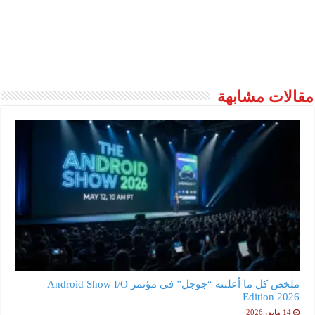
مقالات مشابهة
ملخص كل ما أعلنته “جوجل” في مؤتمر Android Show I/O
Edition 2026
14 مايو، 2026