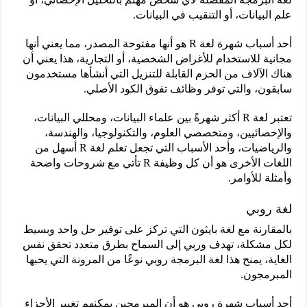
علم البيانات، أو التنقيب في البيانات.
أحد أسباب شهرة لغة R هو أنها مفتوحة المصدر، مما يعني أنها
مجانية للاستخدام للأغراض الشخصية، أو التجارية، هذا يعني أن
هناك الآلاف من الحزم القابلة للتنزيل التي أنشأها مستخدمون
سابقون، والتي توفر وظائف تفوق الكود الأصلي.
تعتبر لغة R أكثر شهرةً بين علماء البيانات، ومحللي البيانات،
والإحصائيين، ومتخصصي العلوم، والتكنولوجيا، والهندسة،
والرياضيات، وأحد الأسباب التي تجعل تعلم لغة R أسهل من
اللغات الأخرى هو أن كل وظيفة R تأتي مع شروحات واضحة
وأمثلة للأوامر.
لغة روبي
بالمقارنة مع لغة بايثون التي تركز على توفير حل واحد وبسيط
لكل مشكلة، تهدف وربي إلى السماح بطرق متعدد تحقق نفس
الغاية، يمنح هذا لغة البرمجة روبي نوعًا من المرونة التي يحبها
المبرمجون.
أحد أسباب شهرة روبي هو أن المبرمجين يمكنهم تغيير الأجزاء