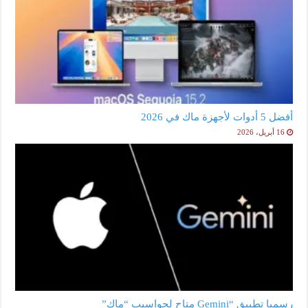
أفضل 5 أدوات لأجهزة ماك في 2026
16 أبريل، 2026
رسميا تطبيق “Gemini متاح لحواسيب “ماك”