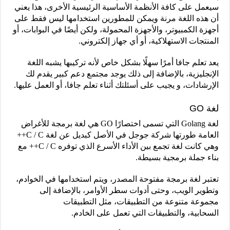
سيعمل على كافة الأنظمة الأساسية الرئيسية الأخرى، هذا يعني
أن هذه اللغة مرنة ويمكن للمطورين استخدامها ليس فقط على
أجهزة الكمبيوتر، والأجهزة المحمولة، ولكن أيضًا في البوابات، أو
المنتجات الاستهلاكية، أو أي جهاز إلكتروني.
يعد تعلم جافا أمرًا سهلًا بشكل خاص لأنه تركيبها يشبه اللغة
الإنجليزية، بالإضافة إلى ذلك يوجد مجتمع دعم كبير يقدم لك
الإرشادات، و يجيب على أسئلتك أثناء تعلم جافا، أو العمل عليها.
لغة GO
لغة Golang التي تسمى اختصارًا GO هي لغة برمجة للأغراض
العامة طورتها شركة جوجل في الأصل كبديل عن لغة C / C++
وهي كانت لغة تجمع بين الأداء الأسرع الذي توفره C / C++ مع
بناء جملة برمجية بسيطة.
تعتبر لغة برمجة مفتوحة المصدر، ويتم استخدامها في الخوادم،
وتطوير الويب، وحتى أدوات سطر الأوامر، بالإضافة إلى
مجموعة متنوعة من التطبيقات، مثل التطبيقات
السحابية، والتطبيقات التي تعمل على الخادم.