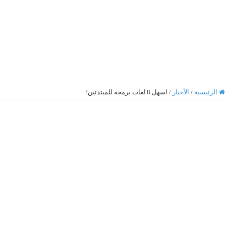
الرئيسية
/
الأخبار
/
اسهل 8 لغات برمجه للمبتدئين!