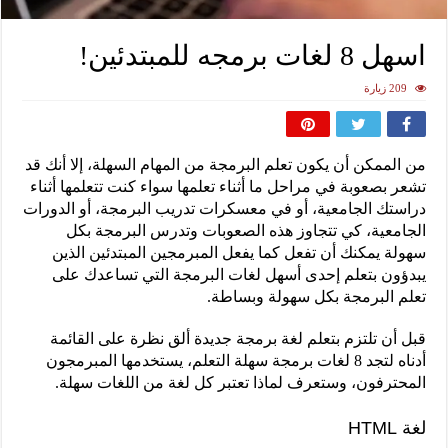
اسهل 8 لغات برمجه للمبتدئين!
209 زيارة
من الممكن أن يكون تعلم البرمجة من المهام السهلة، إلا أنك قد
تشعر بصعوبة في مراحل ما أثناء تعلمها سواء كنت تتعلمها أثناء
دراستك الجامعية، أو في معسكرات تدريب البرمجة، أو الدورات
الجامعية، كي تتجاوز هذه الصعوبات وتدرس البرمجة بكل
سهولة يمكنك أن تفعل كما يفعل المبرمجين المبتدئين الذين
يبدؤون بتعلم إحدى أسهل لغات البرمجة التي تساعدك على
تعلم البرمجة بكل سهولة وبساطة.
قبل أن تلتزم بتعلم لغة برمجة جديدة ألق نظرة على القائمة
أدناه لتجد 8 لغات برمجة سهلة التعلم، يستخدمها المبرمجون
المحترفون، وستعرف لماذا تعتبر كل لغة من اللغات سهلة.
لغة HTML