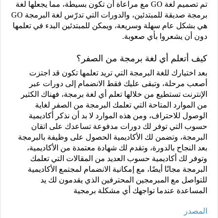
تم تصميم لغة GO مع مراعاة أن تكون بسيطة، مما يجعلها لغة
برمجة صديقة للمبتدئين، والدورات التي تدرّس لغة البرمجة GO
هي بشكل عام سهلة وسريعة، ويمكن للمبتدئين البدء في تعلمها
دون أن يشعروا بأي صعوبة.
كيف أتعلم أي لغة برمجة من الصفر؟
بعد اختيارك للغة البرمجة التي تريد تعلمها تكون قد اجتزت
أصعب مرحلة، وتبقى عليك فقط الانضمام إلى دورات عبر
الإنترنت تستطيع من خلالها تعلم أي لغة برمجة، فهناك الكثير
من الموارد المتاحة التي تعلمك البرمجة من الصفر لغاية
الوصول للاحتراف، ومن هذه الموارد لا بد أن نذكر أكاديمية
حسوب التي توفر لك دورات مدفوعة تساعدك على اتقان
البرمجة، وتضمن لك الأكاديمية الحصول على وظيفة بالبرمجة
بعد النجاح بالدورة، وتقدم لك شهادة معتمدة من الأكاديمية،
وتوفر لك أكاديمية حسوب العديد من المقالات التي تعلمك
البرمجة مجانًا أيضًا، مع إمكانية الانضمام لمجتمع الأكاديمية
للتواصل مع المبرمجين المحترفين الذي يقدمون لك يد
المساعدة عندما تواجهك أي مشكلة برمجية
المصدر