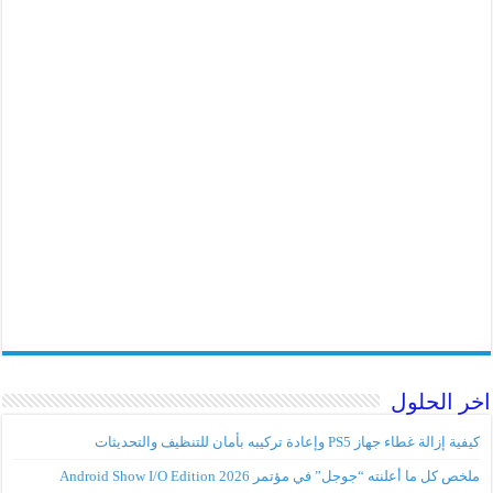
اخر الحلول
كيفية إزالة غطاء جهاز PS5 وإعادة تركيبه بأمان للتنظيف والتحديثات
ملخص كل ما أعلنته “جوجل” في مؤتمر Android Show I/O Edition 2026