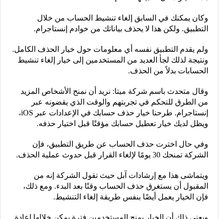
وكان يمكنك في السابق إلغاء تنشيط الحساب من خلال
التطبيق. ولكن هذا لا يحذف بياناتك من خوادم إنستاجرام.
ولم يقدم التطبيق نفسه أي معلومات حول خيار الحذف الكامل.
ونتيجة لذلك لجأ العديد من المستخدمين إلى خيار إلغاء تنشيط
الحسابات بدلاً من الحذف.
وقال متحدث باسم شركة ميتا: نريد أن نمنح الأشخاص المزيد
من الطرق للتحكم في تجربتهم والوقت الذي يقضونه عبر
إنستاجرام. طرحنا خيار حذف حسابك في الإعدادات عبر iOS،
ويظل لديك خيار تعطيل حسابك مؤقتًا قبل اختيار حذفه.
وفي حال اخترت حذف الحساب عن طريق التطبيق، فإن
الشركة تمنحك 30 يومًا لإلغاء القرار قبل حدوث عملية الحذف.
ويتماشى هذا مع إرشادات آبل حيث تقول الشركة إنه من
المقبول أن يستغرق حذف الحساب وقتًا بعد البدء. ومع ذلك،
فإن الخيار يعمل أيضًا بنفس طريقة إلغاء التنشيط.
ويعني ذلك أن الخيار يمنح المستخدمين فترة يمكن خلالها إعادة