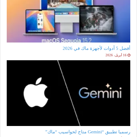
أفضل 5 أدوات لأجهزة ماك في 2026
16 أبريل، 2026
رسميا تطبيق “Gemini متاح لحواسيب “ماك”