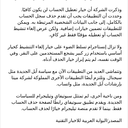
وذكرت الشركة أن خيار تعطيل الحساب لن يكون كافيًا.
وحددت أن التطبيقات يجب أن تقدم حذف سجل الحساب
بالكامل، إلى جانب البيانات الشخصية المرتبطة به. ويمكن
للتطبيقات تضمين خيارات إضافية. ولكن عرض إلغاء تنشيط
الحساب أو تعطيله مؤقتًا فقط غير كافٍ.
ولا تزال إنستاجرام تسلط الضوء على خيار إلغاء التنشيط كخيار
أساسي باستخدام زر كبير يشجع المستخدمين على النقر. وفي
الوقت نفسه، لم يتم إبراز خيار الحذف أدناه.
وتتماشى العديد من التطبيقات الآن مع سياسة آبل الجديدة مثل
سيجنال. وتلتزم أيضًا التطبيقات الأخرى المملوكة لشركة ميتا
بإرشادات آبل الجديدة، مثل واتساب.
ومن ناحية أخرى، لم تمتثل سبوتيفاي وتيليجرام للسياسات
الجديدة. ويقدم تطبيق سبوتيفاي رابطًا لصفحة حذف الحساب
فقط. بينما لا تقدم منصة تيليجرام خيارًا لحذف الحساب.
المصدر/البوابة العربية للاخبار التقنية