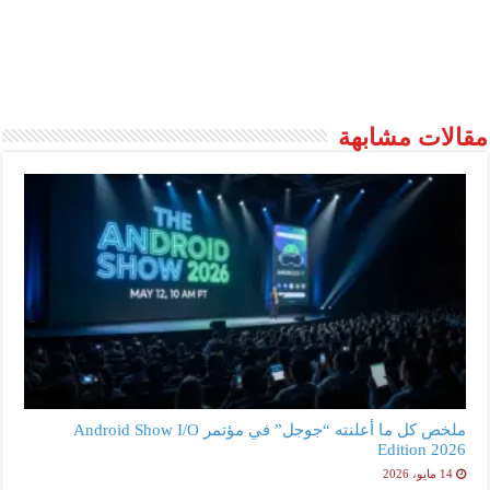
مقالات مشابهة
ملخص كل ما أعلنته “جوجل” في مؤتمر Android Show I/O
Edition 2026
14 مايو، 2026