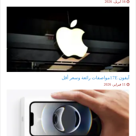
16 أبريل، 2026
آيفون 17Eمواصفات رائعة وسعر أقل
11 فبراير، 2026