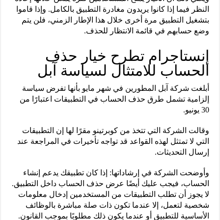
النظر فيما إذا كانوا يريدون مغادرة التطبيق بالكامل. وإذا قاموا
بتشغيل التطبيق مرة أخرى خلال هذا الإطار الزمني، فلن يتم
وضع حسابهم في قائمة الانتظار للحذف.
إنستاجرام تطرح خيار حذف
الحساب للامتثال لسياسة آبل
أبلغت شركة آبل المطورين في شهر مايو بأنها تفرض سياسة
إلزامية تشمل طرق حذف الحساب في التطبيقات اعتبارًا من
30 يونيو.
وقالت الشركة التي تتخذ من كوبرتينو مقرًا لها إن التطبيقات
التي لا تمتثل لهذه القواعد قد تواجه تأخيرات في المراجعة عند
إرسال التحديثات.
وأوضحت الشركة في إرشاداتها: إذا كان تطبيقك يدعم إنشاء
الحساب، فيجب عليك أيضًا عرض حذف الحساب داخل التطبيق.
لا يجوز أن تطلب التطبيقات من المستخدمين إدخال معلومات
شخصية لتعمل، إلا عندما تكون ذات صلة مباشرة بالوظائف
الأساسية للتطبيق أو عندما يكون ذلك مطلوبًا بموجب القانون.