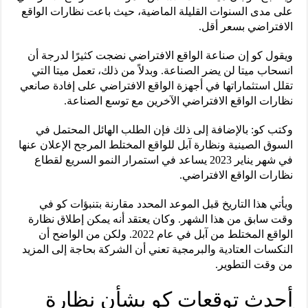
على مدى السنوات القليلة الماضية، حيث باعت نظارات الواقع
الافتراضي بسعر أقل.
ويقول كو إن صناعة الواقع الافتراضي نضجت كثيرًا لدرجة أن
انسحاب ميتا لن يضر الصناعة. وبدلاً من ذلك، تعمل ميتا التي
تقلل استثماراتها في أجهزة الواقع الافتراضي على إفادة صانعي
نظارات الواقع الافتراضي الآخرين مع توسع الصناعة.
وكتب كو: بالإضافة إلى ذلك فإن الطلب الهائل المحتمل في
السوق الصينية ونظارة آبل للواقع المختلط المرجح الإعلان عنها
في شهر يناير 2023 يساعد في استمرار النمو السريع لقطاع
نظارات الواقع الافتراضي.
ويأتي هذا التاريخ قبل الموعد المحدد مقارنة بتنبؤات كو في
وقت سابق من هذا الشهر. وكان يعتقد أنه يمكن إطلاق نظارة
الواقع المختلط من آبل في عام 2022. ولكن من الواضح أن
النكسات العتادية والبرمجية تعني أن الشركة بحاجة إلى المزيد
من وقت التطوير.
أحدث توقعات كو بشأن نظارة