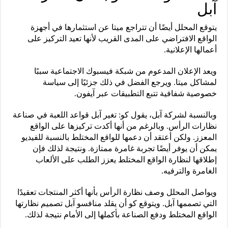
آبل
يتوقع المحلل أيضًا أن تتراجع ميتا عن استثمارها في أجهزة
الواقع الافتراضي على المدى القريب لأنها تعيد التركيز على
أعمالها الإعلانية.
ويعد الإعلان المدعوم من شبكة فيسبوك الاجتماعية سببًا
لمشاكل ميتا. ويرجع الفضل في ذلك جزئيًا إلى سياسة
خصوصية شفافية تتبع التطبيقات عبر آيفون.
وبالنسبة لشركة آبل، يقول كو: تغير آبل قواعد اللعبة في صناعة
نظارات الرأس. وبالرغم من أنها أكدت تركيزها على الواقع
المعزز. ولكن أعتقد أن دعمها للواقع المختلط بالنسبة للفيديو
يمكن أن يوفر أيضًا تجربة غامرة ممتازة. ونتيجة لذلك فإن
إطلاقها لنظارة الواقع المختلط يعزز الطلب على الألعاب
الغامرة والترفيه.
ويواصل المحلل وصف نظارة الرأس بأنها أكثر المنتجات تعقيدًا
التي تصممها آبل. ويتوقع كو أن يقلد منافسو آبل تصميم نظارتها
الواقع المختلط ودفع الصناعة بأكملها إلى الأمام نتيجة لذلك.