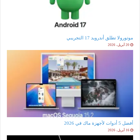
موتورولا تطلق أندرويد 17 التجريبي
20 أبريل، 2026
أفضل 5 أدوات لأجهزة ماك في 2026
16 أبريل، 2026