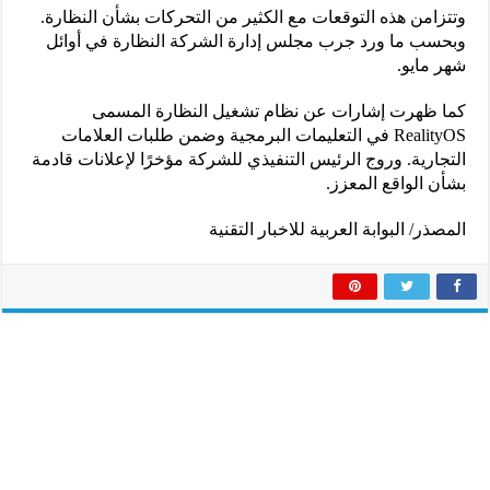
وتتزامن هذه التوقعات مع الكثير من التحركات بشأن النظارة.
وبحسب ما ورد جرب مجلس إدارة الشركة النظارة في أوائل
شهر مايو.
كما ظهرت إشارات عن نظام تشغيل النظارة المسمى
RealityOS في التعليمات البرمجية وضمن طلبات العلامات
التجارية. وروج الرئيس التنفيذي للشركة مؤخرًا لإعلانات قادمة
بشأن الواقع المعزز.
المصذر/ البوابة العربية للاخبار التقنية