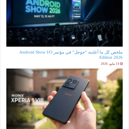
ملخص كل ما أعلنته “جوجل” في مؤتمر Android Show I/O
Edition 2026
14 مايو، 2026