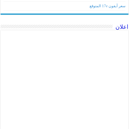
سعر آيفون 17e المتوقع
اعلان