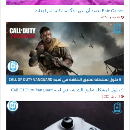
Epic Games تعتقد أن لديها حلًا لمشكلة المراجعات
26 يونيو، 2022
9 حلول لمشكلة تعليق الشاشة في لعبة Call Of Duty Vanguard
5 أبريل، 2022