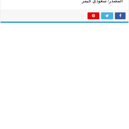
المصدر/ سعودي جيمر