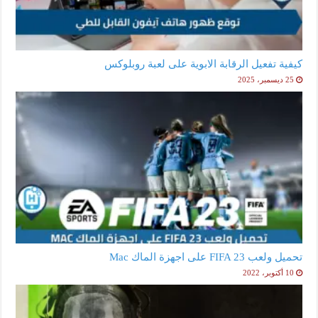
كيفية تفعيل الرقابة الابوية على لعبة روبلوكس
25 ديسمبر، 2025
تحميل ولعب FIFA 23 على اجهزة الماك Mac
10 أكتوبر، 2022