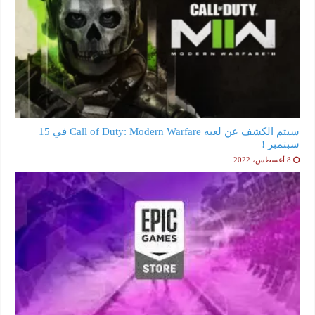
سيتم الكشف عن لعبه Call of Duty: Modern Warfare في 15
سبتمبر !
8 أغسطس، 2022