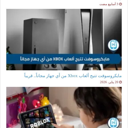
مايكروسوفت تتيح ألعاب Xbox من أي جهاز مجاناً.. قريباً
20 يناير، 2026