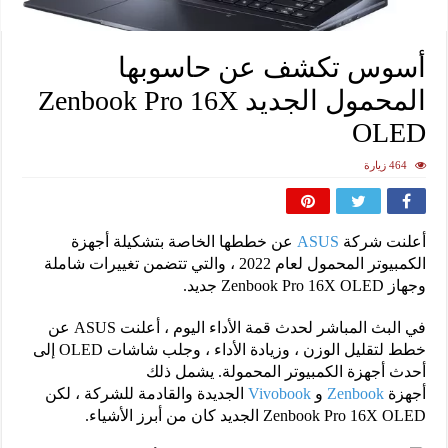
أسوس تكشف عن حاسوبها
المحمول الجديد Zenbook Pro 16X
OLED
464 زيارة
أعلنت شركة
ASUS
عن خططها الخاصة بتشكيلة أجهزة
الكمبيوتر المحمول لعام 2022 ، والتي تتضمن تغييرات شاملة
وجهاز Zenbook Pro 16X OLED جديد.
في البث المباشر لحدث قمة الأداء اليوم ، أعلنت ASUS عن
خطط لتقليل الوزن ، وزيادة الأداء ، وجلب شاشات OLED إلى
أحدث أجهزة الكمبيوتر المحمولة. يشمل ذلك
أجهزة
Zenbook
و
Vivobook
الجديدة والقادمة للشركة ، لكن
Zenbook Pro 16X OLED الجديد كان من أبرز الأشياء.