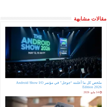
مقالات مشابهة
ملخص كل ما أعلنته “جوجل” في مؤتمر Android Show I/O
Edition 2026
14 مايو، 2026