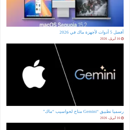
أفضل 5 أدوات لأجهزة ماك في 2026
16 أبريل، 2026
رسميا تطبيق “Gemini متاح لحواسيب “ماك”
16 أبريل، 2026