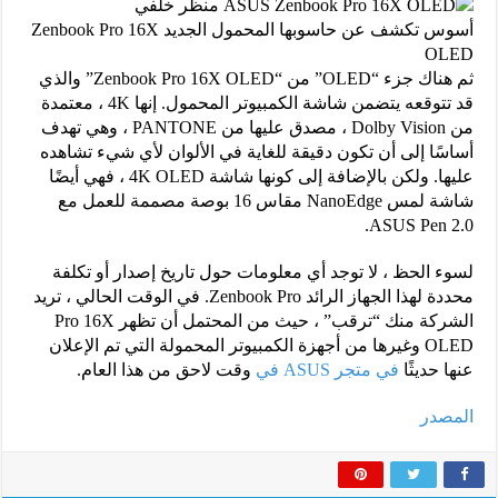
أسوس تكشف عن حاسوبها المحمول الجديد Zenbook Pro 16X
OLED
ثم هناك جزء “OLED” من “Zenbook Pro 16X OLED” والذي
قد تتوقعه يتضمن شاشة الكمبيوتر المحمول. إنها 4K ، معتمدة
من Dolby Vision ، مصدق عليها من PANTONE ، وهي تهدف
أساسًا إلى أن تكون دقيقة للغاية في الألوان لأي شيء تشاهده
عليها. ولكن بالإضافة إلى كونها شاشة 4K OLED ، فهي أيضًا
شاشة لمس NanoEdge مقاس 16 بوصة مصممة للعمل مع
ASUS Pen 2.0.
لسوء الحظ ، لا توجد أي معلومات حول تاريخ إصدار أو تكلفة
محددة لهذا الجهاز الرائد Zenbook Pro. في الوقت الحالي ، تريد
الشركة منك “ترقب” ، حيث من المحتمل أن تظهر Pro 16X
OLED وغيرها من أجهزة الكمبيوتر المحمولة التي تم الإعلان
عنها حديثًا
في متجر ASUS في
وقت لاحق من هذا العام.
المصدر