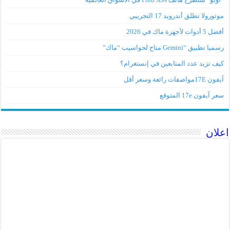
موتورولا تطلق أندرويد 17 التجريبي
أفضل 5 أدوات لأجهزة ماك في 2026
رسميا تطبيق “Gemini متاح لحواسيب “ماك”
كيف تزيد عدد المتابعين في إنستغرام؟
آيفون 17Eمواصفات رائعة وسعر أقل
سعر آيفون 17e المتوقع
اعلان