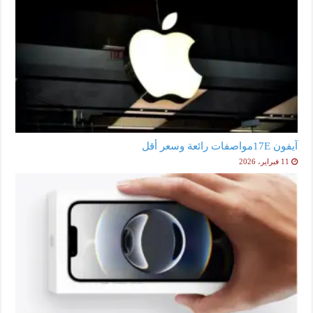
آيفون 17Eمواصفات رائعة وسعر أقل
11 فبراير، 2026