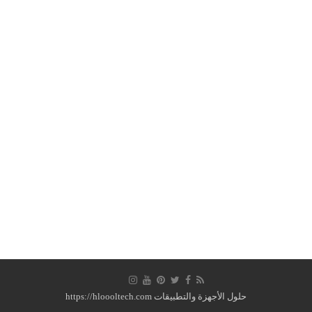
حلول الأجهزة والتطبيقات https://hloooltech.com