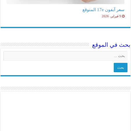
سعر آيفون 17e المتوقع
9 فبراير، 2026
بحث في الموقع