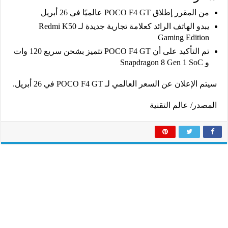
من المقرر إطلاق POCO F4 GT عالميًا في 26 أبريل
يبدو الهاتف الرائد كعلامة تجارية جديدة لـ Redmi K50
Gaming Edition
تم التأكيد على أن POCO F4 GT تتميز بشحن سريع 120 وات
و Snapdragon 8 Gen 1 SoC
سيتم الإعلان عن السعر العالمي لـ POCO F4 GT في 26 أبريل.
المصدر/ عالم التقنية