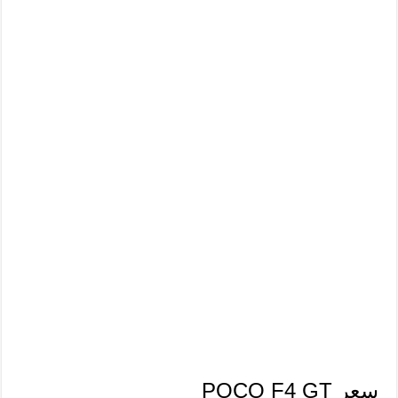
سعر POCO F4 GT