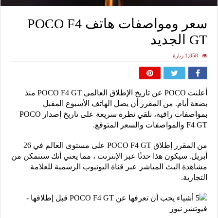
سعر ومواصفات هاتف POCO F4
GT الجديد
1,858 زيارة
أعلنت POCO عن تاريخ الإطلاق العالمي POCO F4 GT منذ
بضعة أيام. من المقرر أن يصل الهاتف الأسبوع المقبل
بمواصفات راقية، نلقي نظرة سريعة على تاريخ إصدار POCO
F4 GT والمواصفات والسعر المتوقع.
من المقرر إطلاق POCO F4 GT على مستوى العالم في 26
أبريل. سيكون هذا حدثًا عبر الإنترنت ، مما يعني أنك ستتمكن من
مشاهدة البث المباشر عبر قناة اليوتيوب الرسمية للعلامة
التجارية.