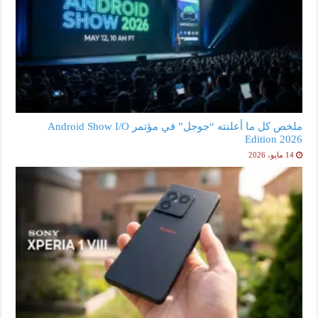
ملخص كل ما أعلنته “جوجل” في مؤتمر Android Show I/O
Edition 2026
14 مايو، 2026