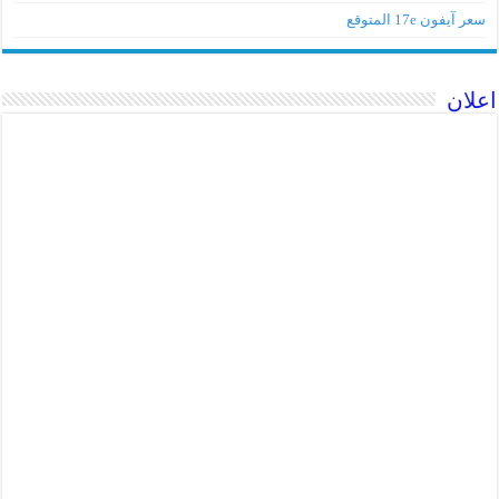
سعر آيفون 17e المتوقع
اعلان