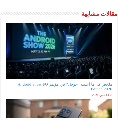
مقالات مشابهة
ملخص كل ما أعلنته “جوجل” في مؤتمر Android Show I/O
Edition 2026
14 مايو، 2026