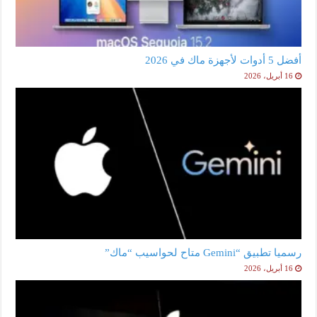
أفضل 5 أدوات لأجهزة ماك في 2026
16 أبريل، 2026
رسميا تطبيق “Gemini متاح لحواسيب “ماك”
16 أبريل، 2026