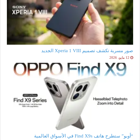
صور مسربة تكشف تصميم Xperia 1 VIII الجديد
12 مايو، 2026
“أوبو” ستطرح هاتف Find X9s في الأسواق العالمية