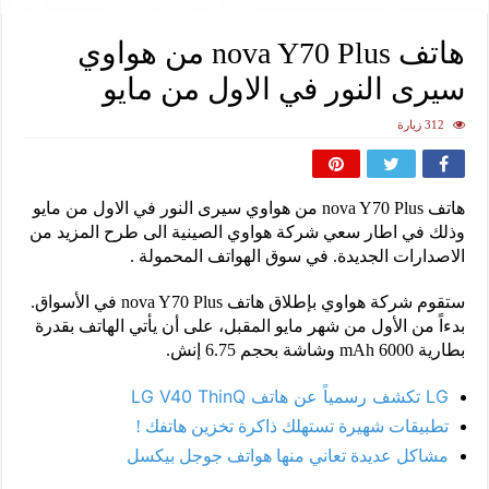
هاتف nova Y70 Plus من هواوي
سيرى النور في الاول من مايو
312 زيارة
هاتف nova Y70 Plus من هواوي سيرى النور في الاول من مايو
وذلك في اطار سعي شركة هواوي الصينية الى طرح المزيد من
الاصدارات الجديدة. في سوق الهواتف المحمولة .
ستقوم شركة هواوي بإطلاق هاتف nova Y70 Plus في الأسواق.
بدءاً من الأول من شهر مايو المقبل، على أن يأتي الهاتف بقدرة
بطارية 6000 mAh وشاشة بحجم 6.75 إنش.
LG تكشف رسمياً عن هاتف LG V40 ThinQ
تطبيقات شهيرة تستهلك ذاكرة تخزين هاتفك !
مشاكل عديدة تعاني منها هواتف جوجل بيكسل