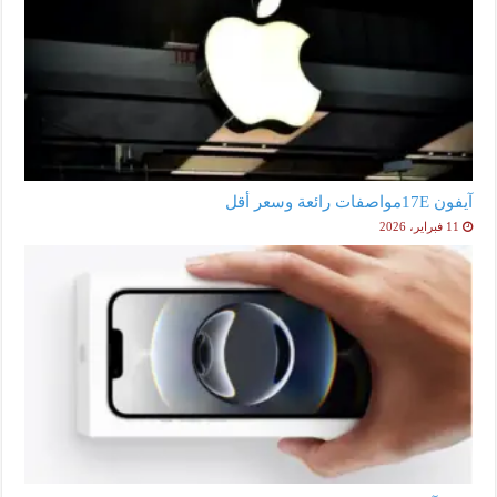
آيفون 17Eمواصفات رائعة وسعر أقل
11 فبراير، 2026