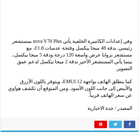
وفي إعدادات الكاميرة الخلفية يأتي nova Y70 Plus بمستشعر
رئيسي. بدقة 48 ميجا بيكسل وفتحة عدسات f/1.8، مع
مستشعر بزوايا عرض واسعة 120 درجة ودقة 5 ميجا بيكسل،.
بينما يأتي المستشعر الأخير بدقة 2 ميجا بيكسل لدعم عمق
التصوير.
كما ينطلق الهاتف بواجهة EMUI 12، ويتوفر باللون الأزرق
والأبيض إلى جانب اللون الأسود. ومن المتوقع أن تكشف هواوي
عن سعر الهاتف قريباً.
المصدر / جدة الاخبارية