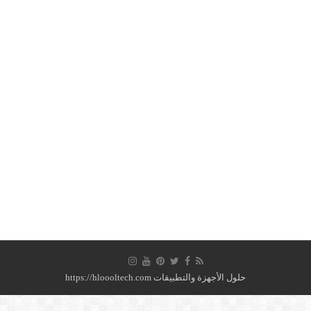
حلول الأجهزة والتطبيقات https://hloooltech.com