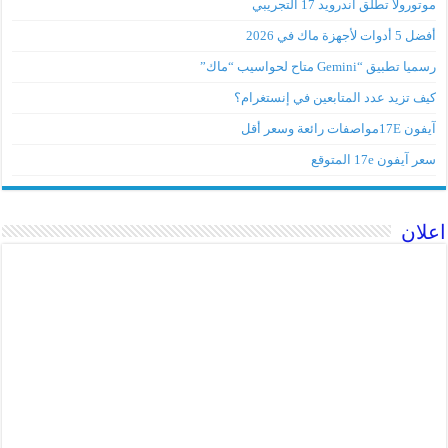
موتورولا تطلق أندرويد 17 التجريبي
أفضل 5 أدوات لأجهزة ماك في 2026
رسميا تطبيق “Gemini متاح لحواسيب “ماك”
كيف تزيد عدد المتابعين في إنستغرام؟
آيفون 17Eمواصفات رائعة وسعر أقل
سعر آيفون 17e المتوقع
اعلان