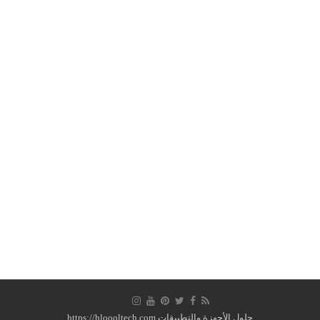
حلول الأجهزة والتطبيقات https://hloooltech.com