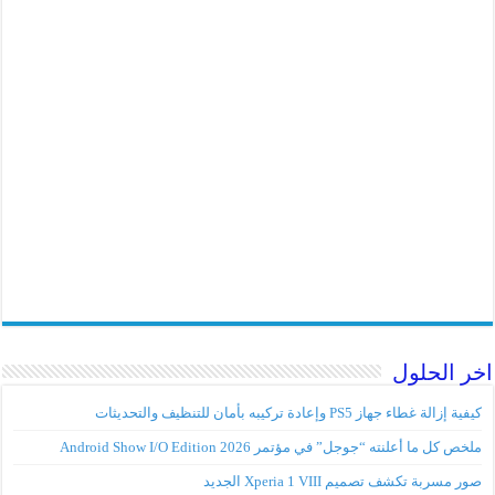
اخر الحلول
كيفية إزالة غطاء جهاز PS5 وإعادة تركيبه بأمان للتنظيف والتحديثات
ملخص كل ما أعلنته “جوجل” في مؤتمر Android Show I/O Edition 2026
صور مسربة تكشف تصميم Xperia 1 VIII الجديد