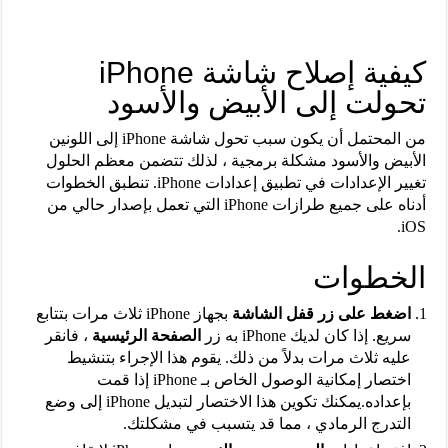
كيفية إصلاح شاشة iPhone
تحولت إلى الأبيض والأسود
من المحتمل أن يكون سبب تحول شاشة iPhone إلى اللونين
الأبيض والأسود مشكلة برمجية ، لذلك تتضمن معظم الحلول
تغيير الإعدادات في تطبيق إعدادات iPhone. تنطبق الخطوات
أدناه على جميع طرازات iPhone التي تعمل بإصدار حالي من
iOS.
الخطوات
اضغط على زر قفل الشاشة
بجهاز iPhone ثلاث مرات بتتابع
سريع. إذا كان لديك iPhone به زر
الصفحة الرئيسية
، فانقر
عليه ثلاث مرات بدلاً من ذلك. يقوم هذا الإجراء بتنشيط
اختصار إمكانية الوصول الخاص بـ iPhone إذا قمت
بإعداده.يمكنك تكوين هذا الاختصار لتبديل iPhone إلى وضع
التدرج الرمادي ، مما قد يتسبب في مشكلتك.