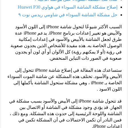
إصلاح مشكلة الشاشة السوداء في هواوي Huawei P30
حل مشكلة الشاشة السوداء في شاومي ريدمي نوت ٩
السبب الأكثر شيوعًا لتحول شاشة iPhone إلى اللون الأسود
والأبيض هو تغيير إعدادات برنامج iPhone. يدعم iPhone عدة
طرق لجعل الشاشة بالأبيض والأسود في إعدادات إمكانية
الوصول الخاصة به. هذه مفيدة للأشخاص الذين يجدون صعوبة
في رؤية (أو لا يمكنهم رؤية) كل الألوان أو أي لون أو يجدون
صعوبة في الصور ذات التباين المنخفض.
ستساعدك هذه المقالة في إصلاح شاشة iPhone تتحول إلى
الأبيض والأسود. تختلف هذه المشكلة عن شاشة الموت السوداء
الخاصة بـ iPhone ، وهي مشكلة ستحول الشاشة بأكملها إلى
اللون الاسود .
قد تتحول شاشة iPhone إلى الأبيض والأسود بسبب مشكلة في
الجهاز. قد يؤدي وجود مشكلة في الشاشة أو الاتصال بين
الشاشة واللوحة الرئيسية إلى حدوث هذه المشكلة. ومع ذلك ،
فمن النادر أن تكمن الاحتمالات في أن المشكلة تكمن في
إعدادات iPhone.