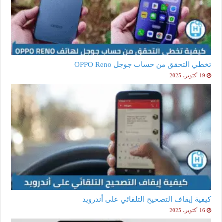
تخطي التحقق من حساب جوجل OPPO Reno
19 أكتوبر، 2025
كيفية إيقاف التصحيح التلقائي على أندرويد
16 أكتوبر، 2025