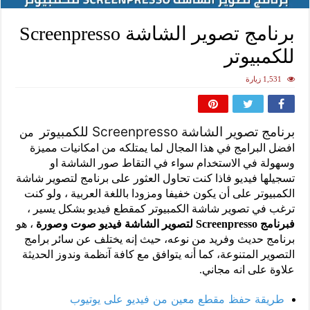
برنامج تصوير الشاشة Screenpresso
للكمبيوتر
1,531 زيارة
برنامج تصوير الشاشة Screenpresso للكمبيوتر
من
افضل البرامج في هذا المجال لما يمتلكه من امكانيات مميزة
وسهولة في الاستخدام سواء في التقاط صور الشاشة او
تسجيلها فيديو فاذا كنت تحاول العثور على برنامج لتصوير شاشة
الكمبيوتر على أن يكون خفيفا ومزودا باللغة العربية ، ولو كنت
ترغب في تصوير شاشة الكمبيوتر كمقطع فيديو بشكل يسير ،
فبرنامج Screenpresso لتصوير الشاشة فيديو صوت وصورة
، هو
برنامج حديث وفريد من نوعه، حيث إنه يختلف عن سائر برامج
التصوير المتنوعة، كما أنه يتوافق مع كافة آنظمة وندوز الحديثة
علاوة على انه مجاني.
طريقة حفظ مقطع معين من فيديو على يوتيوب