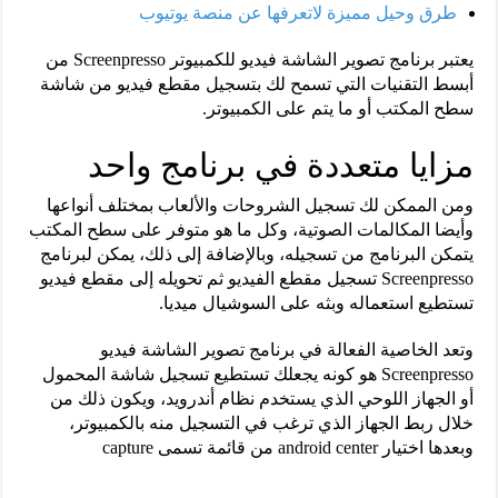
طرق وحيل مميزة لاتعرفها عن منصة يوتيوب
يعتبر برنامج تصوير الشاشة فيديو للكمبيوتر Screenpresso من
أبسط التقنيات التي تسمح لك بتسجيل مقطع فيديو من شاشة
سطح المكتب أو ما يتم على الكمبيوتر.
مزايا متعددة في برنامج واحد
ومن الممكن لك تسجيل الشروحات والألعاب بمختلف أنواعها
وأيضا المكالمات الصوتية، وكل ما هو متوفر على سطح المكتب
يتمكن البرنامج من تسجيله، وبالإضافة إلى ذلك، يمكن لبرنامج
Screenpresso تسجيل مقطع الفيديو ثم تحويله إلى مقطع فيديو
تستطيع استعماله وبثه على السوشيال ميديا.
وتعد الخاصية الفعالة في برنامج تصوير الشاشة فيديو
Screenpresso هو كونه يجعلك تستطيع تسجيل شاشة المحمول
أو الجهاز اللوحي الذي يستخدم نظام أندرويد، ويكون ذلك من
خلال ربط الجهاز الذي ترغب في التسجيل منه بالكمبيوتر،
وبعدها اختيار android center من قائمة تسمى capture