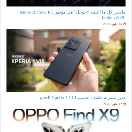
ملخص كل ما أعلنته “جوجل” في مؤتمر Android Show I/O
Edition 2026
14 مايو، 2026
صور مسربة تكشف تصميم Xperia 1 VIII الجديد
12 مايو، 2026