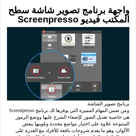
واجهة برنامج تصوير شاشة سطح
المكتب فيديو Screenpresso
برنامج تصوير الشاشة
ومن ضمن المهام المميزة التي يوفرها لك برنامج Screenpresso
هي خاصية تعديل الصور كإضفاء الشرح عليها ووضع الرموز
المتنوعة علاوة على اختيار مواضع محددة وتلوينها ببعض
الألوان، وهو ما يقدم شروحات نافعة للأفراد مع القدرة على