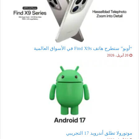
“أوبو” ستطرح هاتف Find X9s في الأسواق العالمية
20 أبريل، 2026
موتورولا تطلق أندرويد 17 التجريبي