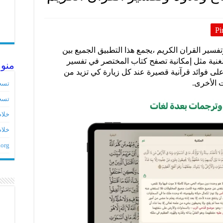
Pi
لاستماع وتلاوة وتفسير القران الكريم ،يجمع هذا التطبيق الجميع بين
لغنية مثل إمكانية تصفح كتاب المختصر في تفسير
منو
 على فوائد قرآنية قصيرة عند كل زيارة كي تزيد من
 الأخرى.
تسج
تسج
خلاصات ed
خلاص
.org