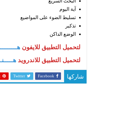
البحث السريع
آية اليوم
تسليط الضوء على المواضيع
تذكير
الوضع الداكن
لتحميل التطبيق للايفون
هـــــــــن
لتحميل التطبيق للاندرويد
هـــــنــ
t
Twitter
Facebook
شاركها