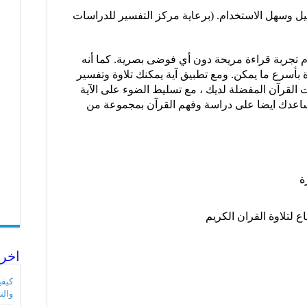
ل وسهل الاستخدام. (برعاية مركز التفسير للدراسات
دم تجربة قراءة مريحة دون أي فوضى بصرية. كما أنه
 بأسرع ما يمكن. ومع تطبيق آية يمكنك تلاوة وتفسير
ات القرآن المفضلة لديك ، مع تسليط الضوء على الآية
يساعدك ايضا على دراسة وفهم القرآن بمجموعة من
ة
ع لتلاوة القران الكريم
اخر 
والت