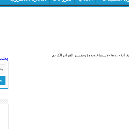
ماع وتلاوة وتفسير القران الكريم
بحث