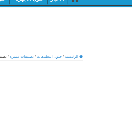
الرئيسية
/
حلول التطبيقات
/
تطبيقات مميزة
/
تطبيق آية -Ayah -لاست