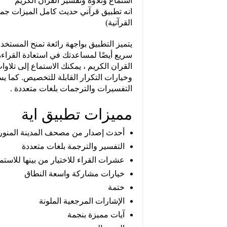
استماع وتلاوة وتفسير القران الكريم
انه تطبيق قرآني حديث كامل الميزات جمي
القرآنية)
يتميز التطبيق بواجهة رائعة تمنح المستخ
سريع أيضًا لمساعدتك في استعادة القراءة
القران الكريم ، يمكنك الاستماع إلى تلاو
وخيارات التكرار القابلة للتخصيص. كما 
التفسيرات والترجمات بلغات متعددة .
مميزات تطبيق اية
أحدث إصدار من مصحف المدينة المنور
التفسير والترجمة بلغات متعددة
عشرات القراء للاختيار من بينها للاستما
خيارات مشاركة واسعة النطاق
ختمة
الإشارات المرجعية الملونة
آيات مميزة بنجمة