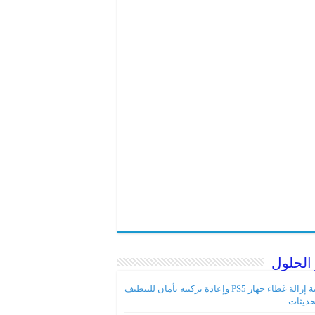
الحلول
كيفية إزالة غطاء جهاز PS5 وإعادة تركيبه بأمان للتنظيف
حديثات