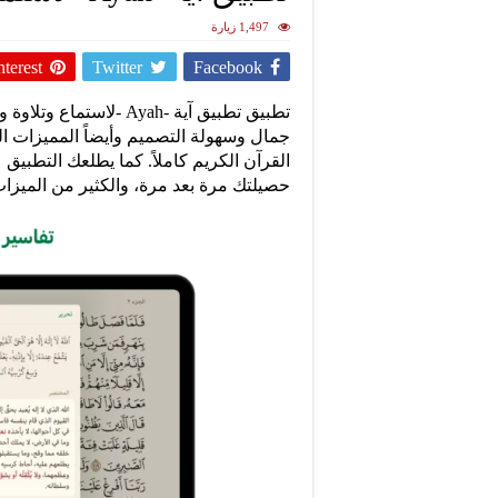
1,497 زيارة
nterest
Twitter
Facebook
تطبيق تطبيق آية -Ayah -
جمال وسهولة التصميم وأيضاً المميزات ا
القرآن الكريم كاملاً. كما يطلعك التطبيق
حصيلتك مرة بعد مرة، والكثير من الميزات