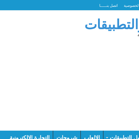
لخصوصية
اتصل بنـــــا
التطبيقات
ل التطبيقات
الالعاب
شروحات
التجارة الالكترونية