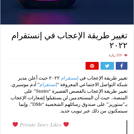
تغيير طريقة الإعجاب في إنستقرام
٢٠٢٢
329 زيارة
تغيير طريقة الإعجاب في
إنستقرام
٢٠٢٢ حيث أعلن مدير
شبكة التواصل الاجتماعي المعروفة “
إنستقرام
” آدم موسيري.
تغيير طريقة الإعجاب بالقصص القصيرة “Stories” على
المنصة،. حيث أن المستخدمين لن يستقبلوا إشعارات الإعجاب
بـ”ستوريز” على صندوق رسائلهم الشخصية “DMs”. وإنما
سيتمكنون من ذلك عبر تبويب جديد.
Private Story Likes