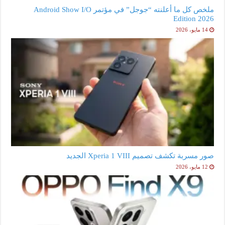
ملخص كل ما أعلنته “جوجل” في مؤتمر Android Show I/O
Edition 2026
14 مايو، 2026
صور مسربة تكشف تصميم Xperia 1 VIII الجديد
12 مايو، 2026