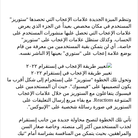
وتنظم الميزة الجديدة علامات الإعجاب التي تحصدها “ستوريز”
المستخدم في مكان مخصص. بعيداً عن الجزء الذي يعرض
علامات الإعجاب التي تحصل عليها منشورات المستخدم على
الحساب. وكذلك ستظل علامات الإعجاب على “ستوريز”
خاصة،. أي لن يتمكن بقية المستخدمين من معرفة من قام
بوضع علامة إعجاب على “ستوري” بعينها إلا الناشر نفسه.
تغيير طريقة الإعجاب في إنستقرام ٢٠٢٢
وتحول تلك الخطوة “ستوريز” على إنستجرام إلى شكل أقرب ما
يكون لتصميمها على “فيسبوك”. حيث أن المستخدمين على
فيسبوك يتفاعلون مع الستوريز من خلال علامات الإعجاب
المتنوعة Reactions. مع بقاء مربع إرسال التعليقات على
الستوريز في صورة رسائلة شخصية على “الإنبوكس”.
تأتي تلك الخطوة لتصبح محاولة جديدة من جانب إنستقرام
لجذب المستخدمين أكثر إلى منصته. وخاصة صغار السن
والمراهقين، بحيث يتمكن من المنافسة بشراسة أمام “تيك