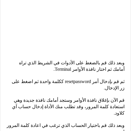
وبعد ذلك قم بالضغط على الأدوات في الشريط الذي تراه
أمامك ثم اختار نافذة الأوامر Terminal.
ثم قم بإدخال أمر resetpassword ككلمة واحدة ثم اضغط على
زر الإدخال.
قم الآن بإغلاق نافذة الأوامر وستجد أمامك نافذة جديدة وهي
استعادة كلمة المرور، وقد تطلب منك الأداة إدخال حساب آي
كلاود.
وبعد ذلك قم باختيار الحساب الذي ترغب في اعادة كلمة المرور