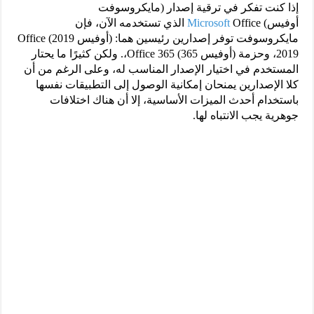
إذا كنت تفكر في ترقية إصدار (مايكروسوفت
أوفيس)
Microsoft
Office الذي تستخدمه الآن، فإن
مايكروسوفت توفر إصدارين رئيسين هما: (أوفيس 2019) Office
2019، وحزمة (أوفيس 365) Office 365،. ولكن كثيرًا ما يحتار
المستخدم في اختيار الإصدار المناسب له، وعلى الرغم من أن
كلا الإصدارين يمنحان إمكانية الوصول إلى التطبيقات نفسها
باستخدام أحدث الميزات الأساسية، إلا أن هناك اختلافات
جوهرية يجب الانتباه لها.