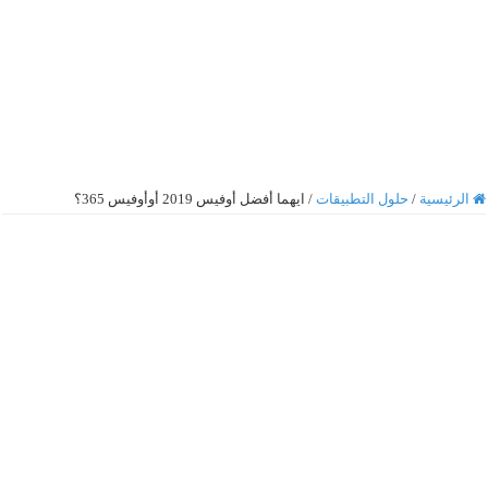
الرئيسية
/
حلول التطبيقات
/
ايهما أفضل أوفيس 2019 أوأوفيس 365؟