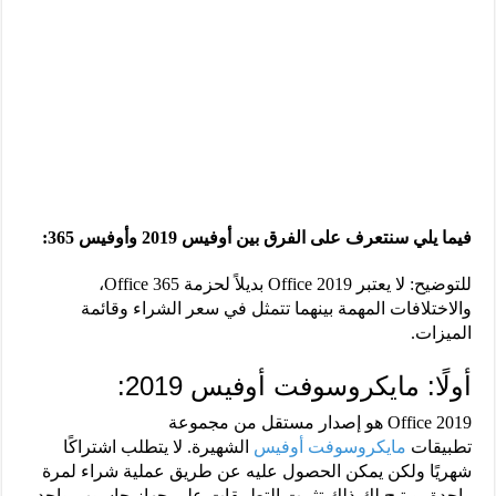
فيما يلي سنتعرف على الفرق بين أوفيس 2019 وأوفيس 365:
للتوضيح: لا يعتبر Office 2019 بديلاً لحزمة Office 365،
والاختلافات المهمة بينهما تتمثل في سعر الشراء وقائمة
الميزات.
أولًا: مايكروسوفت أوفيس 2019:
Office 2019 هو إصدار مستقل من مجموعة
تطبيقات
مايكروسوفت أوفيس
الشهيرة. لا يتطلب اشتراكًا
شهريًا ولكن يمكن الحصول عليه عن طريق عملية شراء لمرة
واحدة، ويتيح لك ذلك تثبيت التطبيقات على جهاز حاسوب واحد.