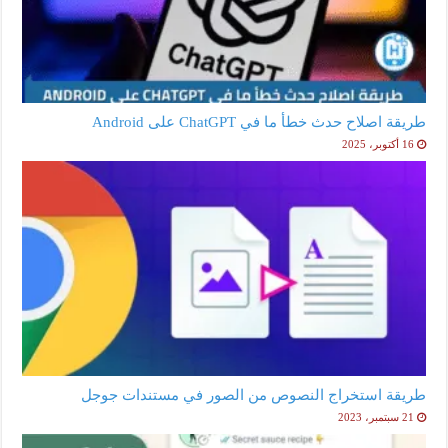
طريقة اصلاح حدث خطأ ما في ChatGPT على Android
16 أكتوبر، 2025
طريقة استخراج النصوص من الصور في مستندات جوجل
21 سبتمبر، 2023