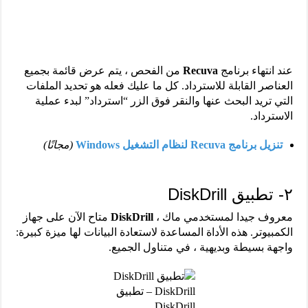
عند انتهاء برنامج
Recuva
من الفحص ، يتم عرض قائمة بجميع
العناصر القابلة للاسترداد. كل ما عليك فعله هو تحديد الملفات
التي تريد البحث عنها والنقر فوق الزر “استرداد” لبدء عملية
الاسترداد.
تنزيل برنامج Recuva لنظام التشغيل Windows
(مجانًا)
٢- تطبيق DiskDrill
معروف جيدا لمستخدمي ماك ،
DiskDrill
متاح الآن على جهاز
الكمبيوتر. هذه الأداة المساعدة لاستعادة البيانات لها ميزة كبيرة:
واجهة بسيطة وبديهية ، في متناول الجميع.
DiskDrill – تطبيق
DiskDrill