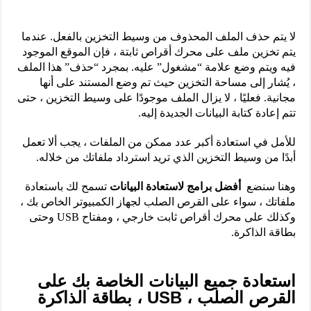
لا يتم حذف الملف المحذوف من وسيط التخزين بالفعل. عندما
يتم تخزين ملف على محرك أقراص ثابتة ، فإن الموقع الموجود
فيه ويتم وضع علامة “مشغول” عليه. بمجرد “حذف” هذا الملف
، يُشار إلى مساحة التخزين حيث تم وضع المستند على أنها
مجانية. فعليًا ، لا يزال الملف موجودًا على وسيط التخزين ، حتى
تتم إعادة كتابة البيانات الجديدة إليه.
للأمل في استعادة أكبر عدد ممكن من الملفات ، يجب ألا تعمل
أبدًا من وسيط التخزين الذي تريد استرداد ملفاتك من خلاله.
وهنا سنضع
أفضل برامج لاستعادة البيانات
تسمح لك باستعادة
ملفاتك ، سواء على القرص الصلب لجهاز الكمبيوتر الخاص بك ،
وكذلك على محرك أقراص ثابت خارجي ، ومفتاح USB وحتى
بطاقة الذاكرة.
استعادة جميع البيانات الخاصة بك على
القرص الصلب ، USB ، بطاقة الذاكرة