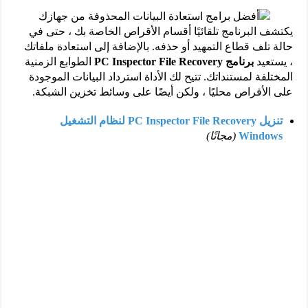
يكتشف البرنامج تلقائيًا أقسام الأقراص الخاصة بك ، حتى في
حالة تلف قطاع التمهيد أو حذفه. بالإضافة إلى استعادة ملفاتك
، يستعيد
برنامج PC Inspector File Recovery
الطوابع الزمنية
المختلفة لمستنداتك. تتيح لك الأداة استرداد البيانات الموجودة
على الأقراص محليًا ، ولكن أيضًا على وسائط تخزين الشبكة.
تنزيل PC Inspector File Recovery لنظام التشغيل
Windows
(مجانًا)