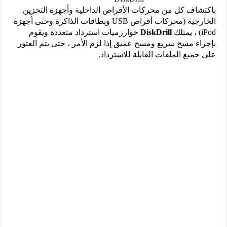
باكتشاف كل من محركات الأقراص الداخلية وأجهزة التخزين
الخارجية (محركات أقراص USB وبطاقات الذاكرة وحتى أجهزة
iPod) ، يمتلك
DiskDrill
خوارزميات استرداد متعددة ويقوم
بإجراء مسح سريع ومسح عميق إذا لزم الأمر ، حتى يتم العثور
على جميع الملفات القابلة للاسترداد.