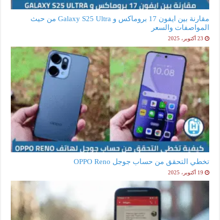
مقارنة بين ايفون 17 بروماكس و Galaxy S25 Ultra من حيث
المواصفات والسعر
23 أكتوبر، 2025
تخطي التحقق من حساب جوجل OPPO Reno
19 أكتوبر، 2025