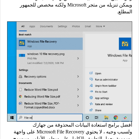
ويمكن تنزيله من متجر Microsoft ولكنه مخصص للجمهور
المطلع.
أفضل برامج استعادة البيانات المحذوفة من جهازك
ولسبب وجيه ، لا يحتوي Microsoft File Recovery على واجهة
رسومية. يعمل التطبيق بالكامل على سطور الأوامر. سيسمح