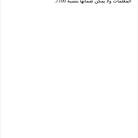
المعلمات ولا يمكن ضمانها بنسبة 100٪.