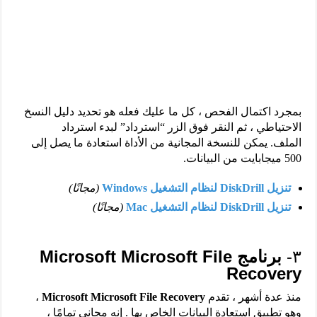
بمجرد اكتمال الفحص ، كل ما عليك فعله هو تحديد دليل النسخ
الاحتياطي ، ثم النقر فوق الزر “استرداد” لبدء استرداد
الملف. يمكن للنسخة المجانية من الأداة استعادة ما يصل إلى
500 ميجابايت من البيانات.
تنزيل DiskDrill لنظام التشغيل Windows
(مجانًا)
تنزيل DiskDrill لنظام التشغيل Mac
(مجانًا)
٣-
برنامج
Microsoft Microsoft File
Recovery
منذ عدة أشهر ، تقدم
Microsoft Microsoft File Recovery
،
وهو تطبيق استعادة البيانات الخاص بها . إنه مجاني تمامًا ،