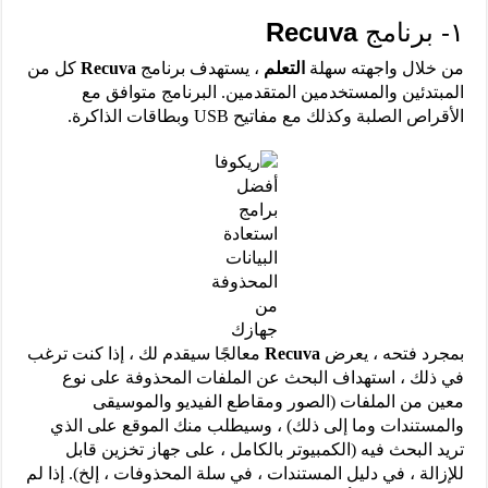
١- برنامج
Recuva
من خلال واجهته سهلة
التعلم
، يستهدف برنامج
Recuva
كل من
المبتدئين والمستخدمين المتقدمين. البرنامج متوافق مع
الأقراص الصلبة وكذلك مع مفاتيح USB وبطاقات الذاكرة.
أفضل
برامج
استعادة
البيانات
المحذوفة
من
جهازك
بمجرد فتحه ، يعرض
Recuva
معالجًا سيقدم لك ، إذا كنت ترغب
في ذلك ، استهداف البحث عن الملفات المحذوفة على نوع
معين من الملفات (الصور ومقاطع الفيديو والموسيقى
والمستندات وما إلى ذلك) ، وسيطلب منك الموقع على الذي
تريد البحث فيه (الكمبيوتر بالكامل ، على جهاز تخزين قابل
للإزالة ، في دليل المستندات ، في سلة المحذوفات ، إلخ). إذا لم