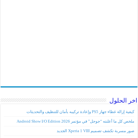
اخر الحلول
كيفية إزالة غطاء جهاز PS5 وإعادة تركيبه بأمان للتنظيف والتحديثات
ملخص كل ما أعلنته “جوجل” في مؤتمر Android Show I/O Edition 2026
صور مسربة تكشف تصميم Xperia 1 VIII الجديد