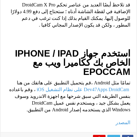
قد تلاحظ أيضًا العديد من عناصر تحكم DroidCam X Pro
الإضافية في لقطة الشاشة أدناه ؛ ستحتاج إلى دفع 4.99 دولارًا
للوصول إليها. يمكنك القيام بذلك إذا كنت ترغب في دعم
المطور ، ولكن قد يكون الإصدار المجاني كافيا .
استخدم جهاز IPHONE / IPAD
الخاص بك ككاميرا ويب مع
EPOCCAM
تمامًا مثل Android ،قم يتحميل التطبيق على هاتفك من هنا
Dev47Apps DroidCam على نظام التشغيل iOS
، وقم باعداده
بنفس الطريقه التي سبق شرحها مع اجهزة الاندرويد وسوف
يعمل بشكل جيد ، ويستخدم نفس عميل DroidCam
Windows الذي يستخدمه إصدار Android من التطبيق.
المصدر