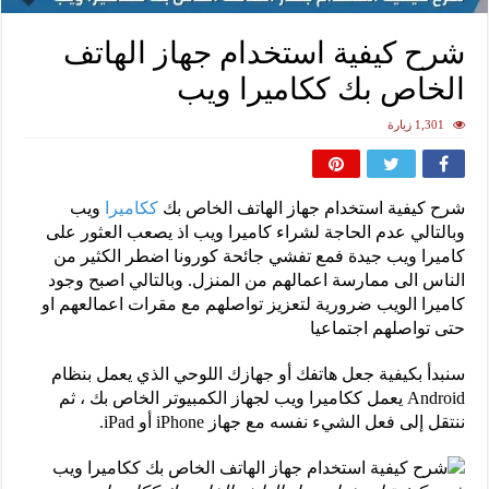
شرح كيفية استخدام جهاز الهاتف
الخاص بك ككاميرا ويب
1,301 زيارة
شرح كيفية استخدام جهاز الهاتف الخاص بك
ككاميرا
ويب
وبالتالي عدم الحاجة لشراء كاميرا ويب اذ يصعب العثور على
كاميرا ويب جيدة فمع تفشي جائحة كورونا اضطر الكثير من
الناس الى ممارسة اعمالهم من المنزل. وبالتالي اصبح وجود
كاميرا الويب ضرورية لتعزيز تواصلهم مع مقرات اعمالعهم او
حتى تواصلهم اجتماعيا
سنبدأ بكيفية جعل هاتفك أو جهازك اللوحي الذي يعمل بنظام
Android يعمل ككاميرا ويب لجهاز الكمبيوتر الخاص بك ، ثم
ننتقل إلى فعل الشيء نفسه مع جهاز iPhone أو iPad.