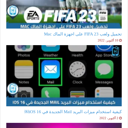
تحميل ولعب FIFA 23 على اجهزة الماك Mac
10 أكتوبر، 2022
كيفية استخدام ميزات البريد Mail الجديدة في iOS 16￼
2 أكتوبر، 2022