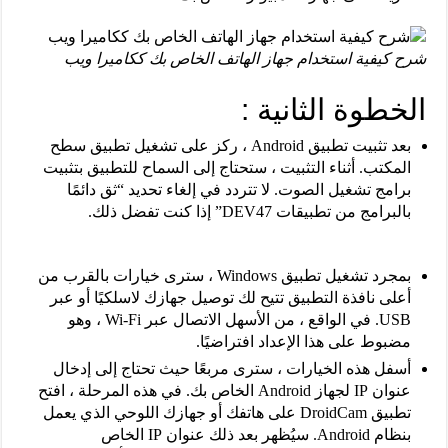
شرح كيفية استخدام جهاز الهاتف الخاص بك ككاميرا ويب
الخطوة الثانية :
بعد تثبيت تطبيق Android ، ركز على تشغيل تطبيق سطح
المكتب. أثناء التثبيت ، ستحتاج إلى السماح للتطبيق بتثبيت
برامج تشغيل الصوت. لا تتردد في إلغاء تحديد “ثق دائمًا
بالبرامج من تطبيقات DEV47” إذا كنت تفضل ذلك.
بمجرد تشغيل تطبيق Windows ، سترى خيارات بالقرب من
أعلى نافذة التطبيق تتيح لك توصيل جهازك لاسلكيًا أو عبر
USB. في الواقع ، من الأسهل الاتصال عبر Wi-Fi ، وهو
مضبوط على هذا الإعداد افتراضيًا.
أسفل هذه الخيارات ، سترى مربعًا حيث تحتاج إلى إدخال
عنوان IP لجهاز Android الخاص بك. في هذه المرحلة ، افتح
تطبيق DroidCam على هاتفك أو جهازك اللوحي الذي يعمل
بنظام Android. سيُظهر بعد ذلك عنوان IP الخاص