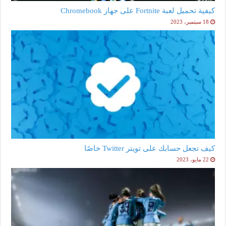
كيفية تحميل لعبة Fortnite على جهاز Chromebook
18 سبتمبر، 2023
كيف تجعل حسابك على تويتر Twitter خاصًا
22 مايو، 2023