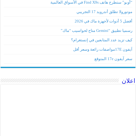
“أوبو” ستطرح هاتف Find X9s في الأسواق العالمية
موتورولا تطلق أندرويد 17 التجريبي
أفضل 5 أدوات لأجهزة ماك في 2026
رسميا تطبيق “Gemini متاح لحواسيب “ماك”
كيف تزيد عدد المتابعين في إنستغرام؟
آيفون 17Eمواصفات رائعة وسعر أقل
سعر آيفون 17e المتوقع
اعلان