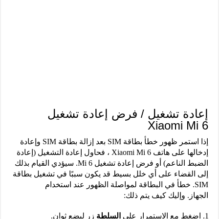
إعادة تشغيل / فرض إعادة تشغيل
Xiaomi Mi 6
إذا استمر ظهور خطأ بطاقة SIM بعد إزالة بطاقة SIM وإعادة
إدخالها على هاتف Xiaomi Mi 6 ، فحاول إعادة التشغيل (إعادة
الضبط الناعم) أو فرض إعادة تشغيل Mi 6. سيؤدي القيام بذلك
إلى القضاء على أي خلل بسيط قد يكون سببًا في تشغيل بطاقة
SIM. خطأ في البطاقة لمواصلة الظهور عند استخدام
الجهاز. وإليك كيف يتم ذلك:
اضغط مع الاستمرار على
السلطة
زر لبضع ثوان.