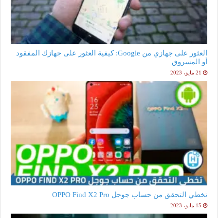
العثور على جهازي من Google: كيفية العثور على جهازك المفقود
أو المسروق
21 مايو، 2023
تخطي التحقق من حساب جوجل OPPO Find X2 Pro
15 مايو، 2023