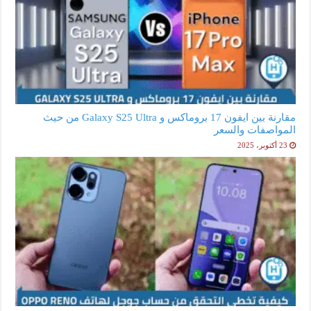
مقارنة بين ايفون 17 بروماكس و Galaxy S25 Ultra من حيث
المواصفات والسعر
23 أكتوبر، 2025