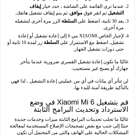
عندما ترى القائمة على الشاشة ، حدد خيار
إيقاف
التشغيل
ثم انقر فوق
موافق.
ثم يتم إيقاف تشغيل هاتفك.
بعد 30 ثانية، اضغط على
السلطة
الزر مرة أخرى لتشغيله
مرة أخرى.
لإجبار الخاص XIAOMI مي 6 إلى إعادة تشغيل أو إعادة
تشغيل، اضغط مع الاستمرار على
السلطة
زر لمدة 10 ثانية أو
حتى دورات تشغيل الجهاز.
غالبًا ما تكون إعادة تشغيل القسري ضرورية عندما يتأخر
جهازك أو يصبح غير مستجيب.
لن تتأثر أي بيانات في أي من عمليتي إعادة التشغيل ، لذا فهي
بالتأكيد طريقة آمنة للبدء بها.
قم بتشغيل Xiaomi Mi 6 في وضع
الاسترداد وتحديث البرامج الثابتة
غالبًا ما تجلب تحديثات البرامج الثابتة ميزات وخدمات جديدة
جنبًا إلى جنب مع بعض تصحيحات الإصلاح المستخدمة لمعالجة
المشكلات الحالية على الهاتف والتي من المحتمل أن تكون