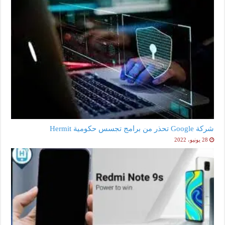
شركة Google تحذر من برامج تجسس حكومية Hermit
28 يونيو، 2022