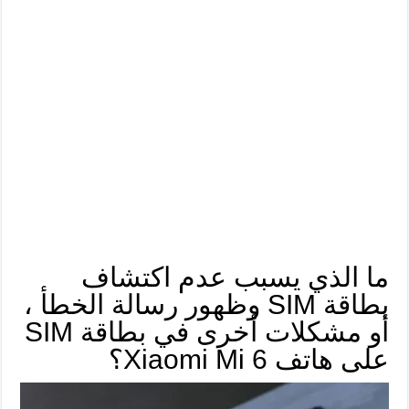
ما الذي يسبب عدم اكتشاف
بطاقة SIM وظهور رسالة الخطأ ،
أو مشكلات أخرى في بطاقة SIM
على هاتف Xiaomi Mi 6؟