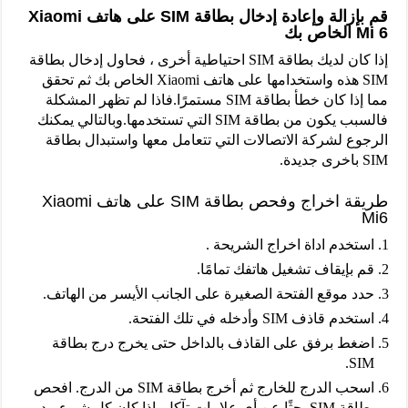
قم بإزالة وإعادة إدخال بطاقة SIM على هاتف Xiaomi
Mi 6 الخاص بك
إذا كان لديك بطاقة SIM احتياطية أخرى ، فحاول إدخال بطاقة
SIM هذه واستخدامها على هاتف Xiaomi الخاص بك ثم تحقق
مما إذا كان خطأ بطاقة SIM مستمرًا.فاذا لم تظهر المشكلة
فالسبب يكون من بطاقة SIM التي تستخدمها.وبالتالي يمكنك
الرجوع لشركة الاتصالات التي تتعامل معها واستبدال بطاقة
SIM باخرى جديدة.
طريقة اخراج وفحص بطاقة SIM على هاتف Xiaomi
Mi6
استخدم اداة اخراج الشريحة .
قم بإيقاف تشغيل هاتفك تمامًا.
حدد موقع الفتحة الصغيرة على الجانب الأيسر من الهاتف.
استخدم قاذف SIM وأدخله في تلك الفتحة.
اضغط برفق على القاذف بالداخل حتى يخرج درج بطاقة
SIM.
اسحب الدرج للخارج ثم أخرج بطاقة SIM من الدرج. افحص
بطاقة SIM بحثًا عن أي علامات تآكل. إذا كان كل شيء يبدو