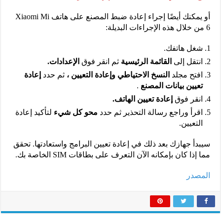
أو يمكنك أيضًا إجراء إعادة ضبط المصنع على هاتف Xiaomi Mi
6 من خلال هذه الإجراءات البديلة:
شغل هاتفك.
انتقل إلى
القائمة الرئيسية
ثم انقر فوق
الإعدادات.
افتح مجلد
النسخ الاحتياطي وإعادة التعيين ،
ثم حدد
إعادة
تعيين بيانات المصنع
.
انقر فوق
إعادة تعيين الهاتف.
اقرأ وراجع رسالة التحذير ثم حدد
محو كل شيء
لتأكيد إعادة
التعيين.
سيبدأ جهازك بعد ذلك في إعادة تعيين البرامج واستعادتها. تحقق
مما إذا كان بإمكانه الآن التعرف على بطاقات SIM الخاصة بك.
المصدر