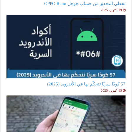
تخطي التحقق من حساب جوجل OPPO Reno
19 أكتوبر، 2025
57 كودًا سريًا تتحكّم بها في الأندرويد (2025)
15 أكتوبر، 2025