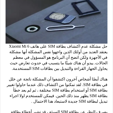
حل مشكلة عدم اكتشاف بطاقة SIM على هاتف Xiaomi Mi 6
يعتقد العديد من أولئك الذين واجهوا نفس المشكلة أنها مشكلة
في الأجهزة ولكن اتضح أن البرنامج هو المسؤول في معظم
الحالات. يبدو أن هناك شيئًا ما يتسبب في حدوث تعارض حيث
يحاول الجهاز القراءة والتبديل بين بطاقات SIM المستخدمة.
هناك أيضًا أشخاص آخرون اكتشفوا أن المشكلة ناتجة عن خلل
في بطاقة SIM. لقد تمكنوا من اكتشاف ذلك عندما حاولوا تغيير
بطاقة SIM أو استخدام بطاقة SIM مختلفة ، ثم لم يعد خطأ
بطاقة SIM يظهر منذ ذلك الحين. فيمكن للمستخدم اولا اجراء
تبديل لبطاقة SIM جديدة لاستبعاد هذا الاحتمال .
بصرف النظر عن بطاقة SIM السيئة ، قد تشير أخطاء بطاقة