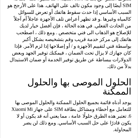
SIM أيضًا إلى وجود مكون تالف على الهاتف. هذا على الأرجح هو
السبب الأساسي إذا حدث سقوط هاتفك أو تعرض للسوائل
كالمياه وغيرها .و قد تظهر أعراض تلف الأجهزة عاجلاً أم آجلاً
من الحادث الفعلي. في هذه الحالة ، فإن أفضل خيار لديك
للإصلاح هو الذهاب الى فني متخصص . ومع ذلك ، اصطحب
هاتفك إلى مركز خدمة قريب وقم بتشخيصه بشكل أكبر
بواسطة فني لتقييم الأجهزة و / أو إصلاحها إذا لزم الأمر. فإذا
كان جهازك لا يزال تحت الضمان ، فيمكنك توفير الجهد وبعض
الدولارات ببساطة عن طريق توفير الخدمة أو ضمان الاستبدال
بدلاً من ذلك.
الحلول الموصى بها والحلول
الممكنة
يوجد أدناه قائمة بجميع الحلول الممكنة والحلول الموصى بها
للتعامل مع أخطاء ومشاكل بطاقة SIM على جهاز Xiaomi Mi
6. تعتبر هذه الطرق حلولًا عامة ، مما يعني أنه قد يكون أو لا
يكون قادرًا على حل السبب الأساسي. ومع ذلك لن يضر
المحاولة.