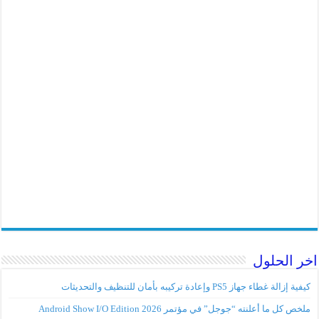
اخر الحلول
كيفية إزالة غطاء جهاز PS5 وإعادة تركيبه بأمان للتنظيف والتحديثات
ملخص كل ما أعلنته “جوجل” في مؤتمر Android Show I/O Edition 2026