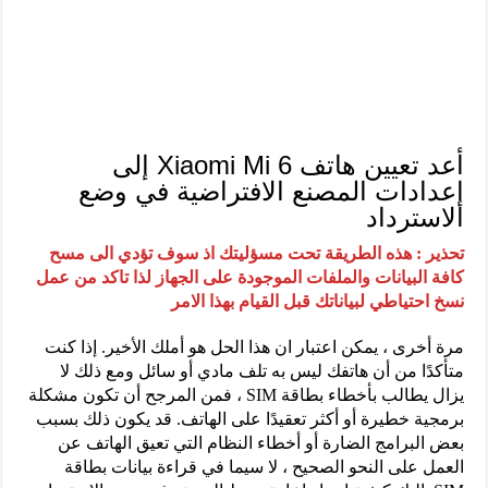
أعد تعيين هاتف Xiaomi Mi 6 إلى
إعدادات المصنع الافتراضية في وضع
الاسترداد
تحذير : هذه الطريقة تحت مسؤليتك اذ سوف تؤدي الى مسح
كافة البيانات والملفات الموجودة على الجهاز لذا تاكد من عمل
نسخ احتياطي لبياناتك قبل القيام بهذا الامر
مرة أخرى ، يمكن اعتبار ان هذا الحل هو أملك الأخير. إذا كنت
متأكدًا من أن هاتفك ليس به تلف مادي أو سائل ومع ذلك لا
يزال يطالب بأخطاء بطاقة SIM ، فمن المرجح أن تكون مشكلة
برمجية خطيرة أو أكثر تعقيدًا على الهاتف. قد يكون ذلك بسبب
بعض البرامج الضارة أو أخطاء النظام التي تعيق الهاتف عن
العمل على النحو الصحيح ، لا سيما في قراءة بيانات بطاقة