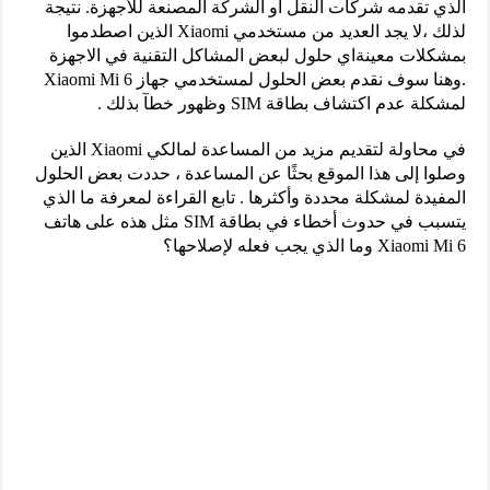
الذي تقدمه شركات النقل أو الشركة المصنعة للأجهزة. نتيجة
لذلك ،لا يجد العديد من مستخدمي Xiaomi الذين اصطدموا
بمشكلات معينةاي حلول لبعض المشاكل التقنية في الاجهزة
.وهنا سوف نقدم بعض الحلول لمستخدمي جهاز Xiaomi Mi 6
لمشكلة عدم اكتشاف بطاقة SIM وظهور خطآ بذلك .
في محاولة لتقديم مزيد من المساعدة لمالكي Xiaomi الذين
وصلوا إلى هذا الموقع بحثًا عن المساعدة ، حددت بعض الحلول
المفيدة لمشكلة محددة وأكثرها . تابع القراءة لمعرفة ما الذي
يتسبب في حدوث أخطاء في بطاقة SIM مثل هذه على هاتف
Xiaomi Mi 6 وما الذي يجب فعله لإصلاحها؟