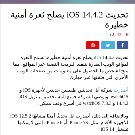
تحديث iOS 14.4.2 يصلح ثغرة أمنية
خطيرة
434 زيارة
تحديث
iOS
14.4.2 يصلح ثغرة أمنية خطيرة. تسمح الثغرة
لمواقع الويب الضارة بتنفيذ البرمجة النصية عبر المواقع، مما
يتيح لشخص ما الحصول على معلومات من صفحات الويب
الأخرى التي فتحتها عبر جهازك.
أصدرت
شركة آبل تحديثين طفيفين جديدين لأجهزة iOS و
watchOS. وتوصي الشركة جميع المستخدمين بتنزيل iOS
14.4.2 و watchOS 7.3.3 في أسرع وقت ممكن.
وبالإضافة إلى ذلك، أصدرت آبل تحديثًا أمنيًا مشابهًا iOS 12.5.2
للأجهزة الأقدم. مثل: iPhone 5S أو iPhone 6، التي لا يمكنها
تشغيل iOS 14.