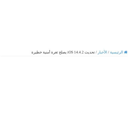
الرئيسية
/
الأخبار
/
تحديث iOS 14.4.2 يصلح ثغرة أمنية خطيرة