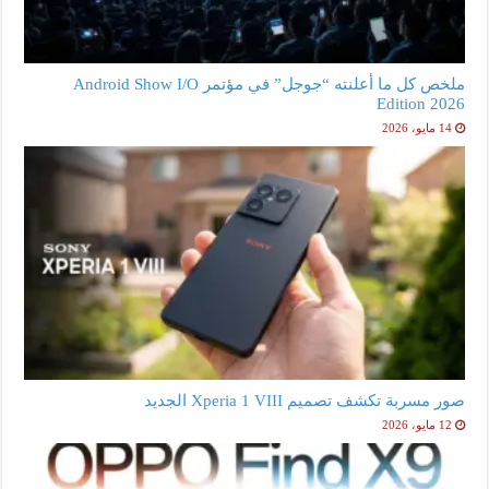
ملخص كل ما أعلنته “جوجل” في مؤتمر Android Show I/O
Edition 2026
14 مايو، 2026
صور مسربة تكشف تصميم Xperia 1 VIII الجديد
12 مايو، 2026