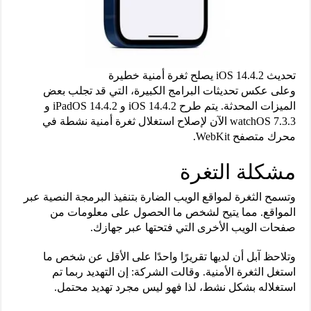
تحديث iOS 14.4.2 يصلح ثغرة أمنية خطيرة
وعلى عكس تحديثات البرامج الكبيرة، التي قد تجلب بعض
الميزات المحدثة. يتم طرح iOS 14.4.2 و iPadOS 14.4.2 و
watchOS 7.3.3 الآن لإصلاح استغلال ثغرة أمنية نشطة في
محرك متصفح WebKit.
مشكلة التغرة
وتسمح الثغرة لمواقع الويب الضارة بتنفيذ البرمجة النصية عبر
المواقع. مما يتيح لشخص ما الحصول على معلومات من
صفحات الويب الأخرى التي فتحتها عبر جهازك.
وتلاحظ آبل أن لديها تقريرًا واحدًا على الأقل عن شخص ما
استغل الثغرة الأمنية. وقالت الشركة: إن التهديد ربما تم
استغلاله بشكل نشط، لذا فهو ليس مجرد تهديد محتمل.