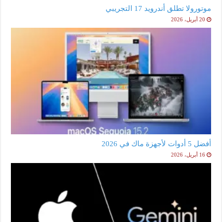
موتورولا تطلق أندرويد 17 التجريبي
20 أبريل، 2026
أفضل 5 أدوات لأجهزة ماك في 2026
16 أبريل، 2026