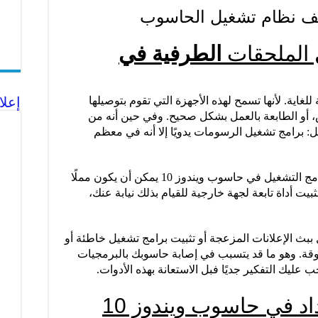
الملحقات
الطرفية في
إعلا
لغاية. لأنها تسمح لهذه الأجهزة التي تقوم بتوصيلها
، أو الطابعة بالعمل بشكل صحيح. وفي حين أنه من
ل: برامج تشغيل الرسومات يدويًا إلا أنه في معظم
بالإضافة إلى ذلك، نظرًا إلى أن تحديث برامج التشغيل في حاسوب ويندوز 10 يمكن أن يكون مملًا
بيت أداة تابعة لجهة خارجية للقيام بذلك نيابة عنك،
بث الإعلانات المزعجة أو تثبيت برامج تشغيل خاطئة أو
قة. وهو ما قد يتسبب في إصابة حاسوبك بالبرمجيات
 عليك التفكير جديًا فبل الاستعانة بهذه الأدوات.