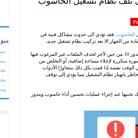
Pi
الحاسوب
.فقد تؤدي الى حدوث مشاكل فنية في
منو
ادة من الجهاز الا بعد تركيب نظام تشغيل جديد.
تسج
في حين أنه من المهم تنظيف حاسوب ويندوز 10 من حين لآخر لحذف الملفات غير المرغوب فيها
بصورة متكررة لإخلاء مساحة إضافية، أو التخلص من
تسج
في الوقت نفسه إذا قمت بكل ذلك متجاوزًا الأدوات
خلاصات ed
اطر بانهيار نظام التشغيل مما يؤدي إلى توقف
خلاص
.org
4 أخطاء يجب عليك تجنبها عند إجراء عمليات تحسين أداء حاسوب ويندوز