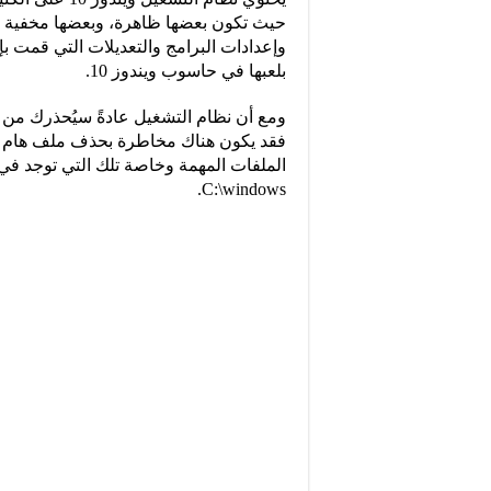
حيث تكون بعضها ظاهرة، وبعضها مخفية ي
وإعدادات البرامج والتعديلات التي قمت ب
بلعبها في حاسوب ويندوز 10.
ومع أن نظام التشغيل عادةً سيُحذرك من 
فقد يكون هناك مخاطرة بحذف ملف هام قد 
الملفات المهمة وخاصة تلك التي توجد في
C:\windows.