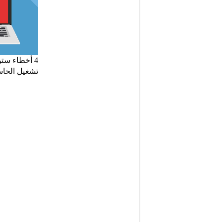
4 أخطاء ست
تشغيل الحا