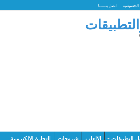
الخصوصية
اتصل بنـــــا
التطبيقات
ل التطبيقات
الالعاب
شروحات
التجارة الالكترونية