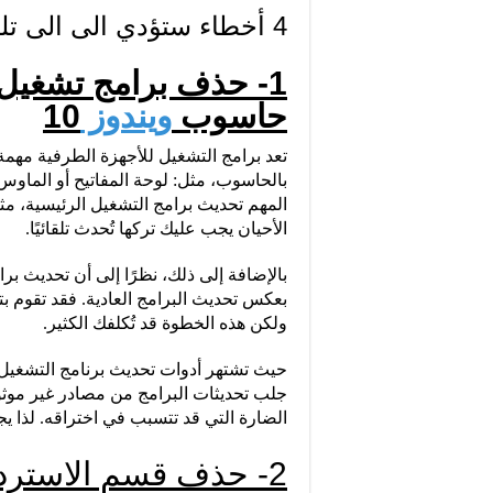
4 أخطاء ستؤدي الى الى تلف نظام تشغيل الحاسوب
1- حذف برامج تشغيل
حاسوب
ويندوز
10
تعد برامج التشغيل للأجهزة الطرفية مهمة ل
بالحاسوب، مثل: لوحة المفاتيح أو الماوس
المهم تحديث برامج التشغيل الرئيسية، مث
الأحيان يجب عليك تركها تُحدث تلقائيًا.
بعكس تحديث البرامج العادية. فقد تقوم بتث
ولكن هذه الخطوة قد تُكلفك الكثير.
حيث تشتهر أدوات تحديث برنامج التشغيل ب
جلب تحديثات البرامج من مصادر غير موثو
الضارة التي قد تتسبب في اختراقه. لذا يجب
2- حذف قسم الاسترداد في حاسوب ويندوز 10