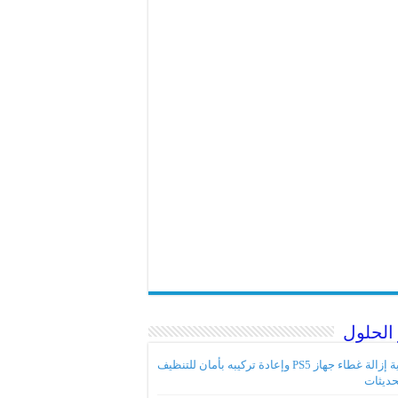
الحلول
كيفية إزالة غطاء جهاز PS5 وإعادة تركيبه بأمان للتنظيف
حديثات