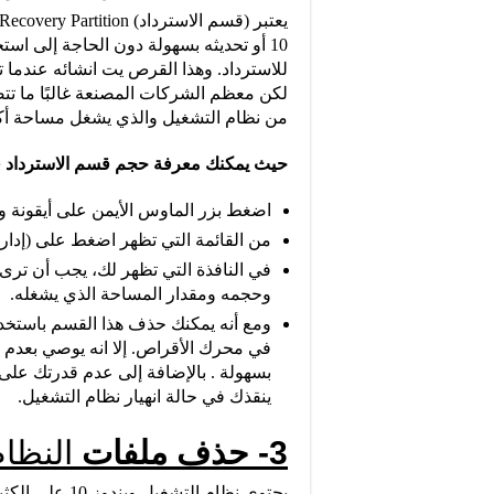
للاسترداد. وهذا القرص يت انشائه عندما 
لكن معظم الشركات المصنعة غالبًا ما ت
من نظام التشغيل والذي يشغل مساحة أكب
حيث يمكنك معرفة حجم قسم الاسترداد في 
اضغط بزر الماوس الأيمن على أيقونة 
من القائمة التي تظهر اضغط على (إدارة القرص) ment
وحجمه ومقدار المساحة الذي يشغله.
ومع أنه يمكنك حذف هذا القسم باستخدا
في محرك الأقراص. إلا انه يوصي بعدم
بسهولة . بالإضافة إلى عدم قدرتك على إ
ينقذك في حالة انهيار نظام التشغيل.
3- حذف ملفات
النظام
يحتوي نظام الت