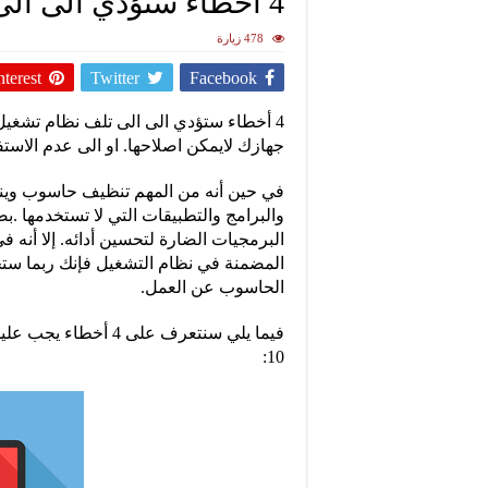
4 أخطاء ستؤدي الى الى تلف نظام تشغيل الحاسوب
478 زيارة
nterest
Twitter
Facebook
4 أخطاء ستؤدي الى الى تلف نظام تشغيل
جهازك لايمكن اصلاحها. او الى عدم الاستف
والبرامج والتطبيقات التي لا تستخدمها .
البرمجيات الضارة لتحسين أدائه. إلا أنه 
المضمنة في نظام التشغيل فإنك ربما ستخ
الحاسوب عن العمل.
فيما يلي سنتعرف على 
10: