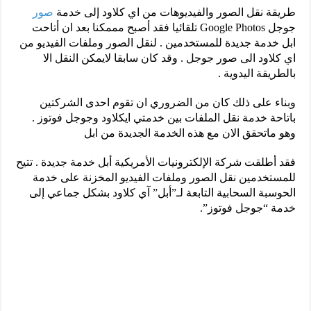
طريقة نقل الصور والفيديوهات من اي كلاود إلى خدمة
صور
جوجل Google Photos تلقائيا فقد أصبح مممكنا بعد ان أتاحت
ابل خدمة جديدة للمستخدمين . لنقل الصور وملفات الفيديو من
اي كلاود الى صور جوجل . وقد كان سابقا لايمكن النقل الا
بالطريقة اليدوية .
وبناء على ذلك كان من الضروري ان تقوم احدى الشركتين
باتاحة خدمة نقل الملفات بين خدمتي ايكلاود وجوجل فوتوز .
وهو ماتحقق الان مع هذه الخدمة الجديدة من ابل
فقد أطلقت شركة الإلكترونيات الأمريكية أبل خدمة جديدة . تتيح
للمستخدمين نقل الصور وملفات الفيديو المخزنة على خدمة
الحوسبة السحابية التابعة لـ”أبل” آي كلاود بشكل جماعي إلى
خدمة “جوجل فوتوز”.