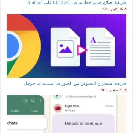
طريقة اصلاح حدث خطأ ما في ChatGPT على Android
16 أكتوبر، 2025
طريقة استخراج النصوص من الصور في مستندات جوجل
21 سبتمبر، 2023