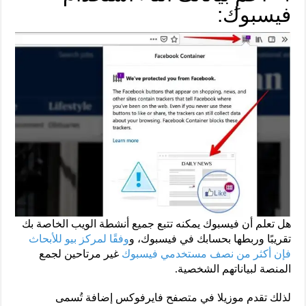
فيسبوك:
هل تعلم أن فيسبوك يمكنه تتبع جميع أنشطة الويب الخاصة بك
تقريبًا وربطها بحسابك في فيسبوك، و
وفقًا لمركز بيو للأبحاث
فإن أكثر من نصف مستخدمي فيسبوك
غير مرتاحين لجمع
المنصة لبياناتهم الشخصية.
لذلك تقدم موزيلا في متصفح فايرفوكس إضافة تُسمى