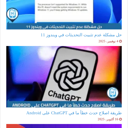
حل مشكلة عدم تثبيت التحديثات في ويندوز 11
4 نوفمبر، 2025
طريقة اصلاح حدث خطأ ما في ChatGPT على Android
16 أكتوبر، 2025