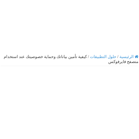
الرئيسية
/
حلول التطبيقات
/
كيفية تأمين بياناتك وحماية خصوصيتك عند استخدام
متصفح فايرفوكس