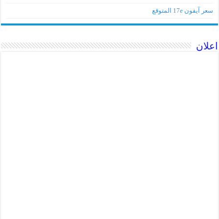
سعر آيفون 17e المتوقع
اعلان