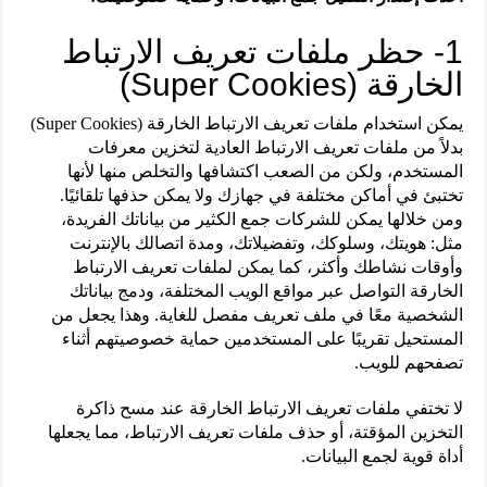
1- حظر ملفات تعريف الارتباط
الخارقة (Super Cookies)
يمكن استخدام ملفات تعريف الارتباط الخارقة (Super Cookies)
بدلاً من ملفات تعريف الارتباط العادية لتخزين معرفات
المستخدم، ولكن من الصعب اكتشافها والتخلص منها لأنها
تختبئ في أماكن مختلفة في جهازك ولا يمكن حذفها تلقائيًا.
ومن خلالها يمكن للشركات جمع الكثير من بياناتك الفريدة،
مثل: هويتك، وسلوكك، وتفضيلاتك، ومدة اتصالك بالإنترنت
وأوقات نشاطك وأكثر، كما يمكن لملفات تعريف الارتباط
الخارقة التواصل عبر مواقع الويب المختلفة، ودمج بياناتك
الشخصية معًا في ملف تعريف مفصل للغاية. وهذا يجعل من
المستحيل تقريبًا على المستخدمين حماية خصوصيتهم أثناء
تصفحهم للويب.
لا تختفي ملفات تعريف الارتباط الخارقة عند مسح ذاكرة
التخزين المؤقتة، أو حذف ملفات تعريف الارتباط، مما يجعلها
أداة قوية لجمع البيانات.