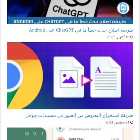
طريقة اصلاح حدث خطأ ما في ChatGPT على Android
16 أكتوبر، 2025
طريقة استخراج النصوص من الصور في مستندات جوجل
21 سبتمبر، 2023