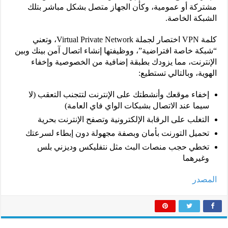
مشتركة أو عمومية، وكأن الجهاز متصل بشكل مباشر بتلك
الشبكة الخاصة.
كلمة VPN اختصار لجملة Virtual Private Network، وتعني
“شبكة خاصة افتراضية”، ووظيفتها إنشاء اتصال آمن بينك وبين
الإنترنت، مما يزودك بطبقة إضافية من الخصوصية وإخفاء
الهوية، وبالتالي تستطيع:
إخفاء موقعك وأنشطتك على الإنترنت لتتجنب التعقب (لا
سيما عند الاتصال بشبكات الواي فاي العامة)
التغلب على الرقابة الإلكترونية وتصفح الإنترنت بحرية
تحميل التورنت بأمان وبصفة مجهولة دون إبطاء لسرعتك
تخطي حجب منصات البث مثل نتفليكس وديزني بلس
وغيرهما
المصدر