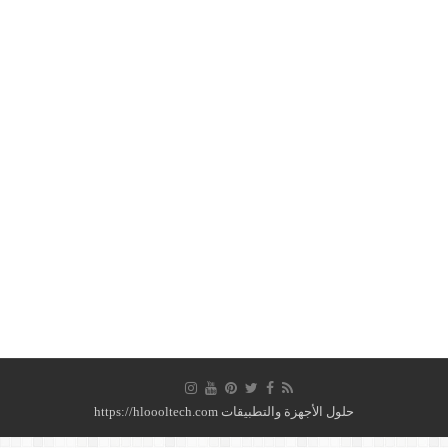
حلول الأجهزة والتطبيقات https://hloooltech.com