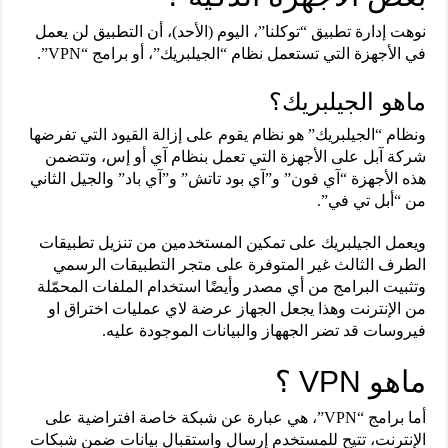
نوهت إدارة تطبيق “توكلنا”، اليوم (الأحد)، أن التطبيق لن يعمل
في الأجهزة التي تستعمل نظام “الجيلبريك”، أو برامج “VPN”.
ماهو الجيلبريك؟
ونظام “الجيلبريك” هو نظام يقوم على إزالة القيود التي تفرضها
شركة آبل على الأجهزة التي تعمل بنظام آي أو إس، وتتضمن
هذه الأجهزة “آي فون” و”آي بود تاتش” و”آي باد” والجيل الثاني
من “أبل تي في”.
ويعمل الجيلبريك على تمكين المستخدمين من تنزيل تطبيقات
الطرف الثالث غير المتوفرة على متجر التطبيقات الرسمي
وتثبيت البرامج من أي مصدر وأيضًا استخدام الملفات المحمّلة
من الإنترنت وهذا يجعل الجهاز عرضة لاي عمليات اختراق او
فيروسات قد تضر الجههاز والبيانات الموجودة عليه.
ماهو VPN ؟
أما برامج “VPN”، هي عبارة عن شبكة خاصة افتراضية على
الإنترنت، تتيح للمستخدم إرسال واستقبال بيانات ضمن شبكات