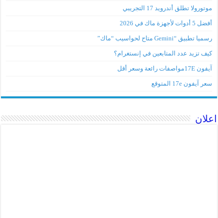
موتورولا تطلق أندرويد 17 التجريبي
أفضل 5 أدوات لأجهزة ماك في 2026
رسميا تطبيق “Gemini متاح لحواسيب “ماك”
كيف تزيد عدد المتابعين في إنستغرام؟
آيفون 17Eمواصفات رائعة وسعر أقل
سعر آيفون 17e المتوقع
اعلان