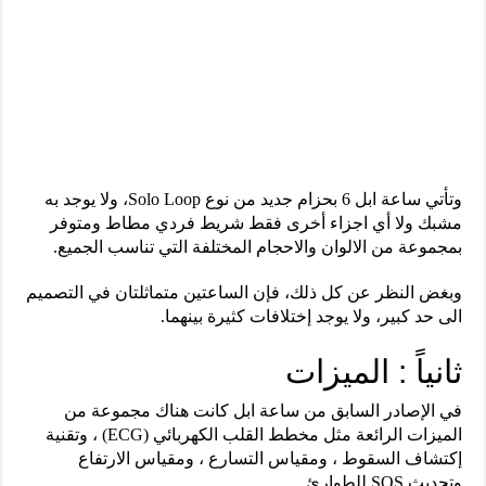
وتأتي ساعة ابل 6 بحزام جديد من نوع Solo Loop، ولا يوجد به
مشبك ولا أي اجزاء أخرى فقط شريط فردي مطاط ومتوفر
بمجموعة من الالوان والاحجام المختلفة التي تناسب الجميع.
وبغض النظر عن كل ذلك، فإن الساعتين متماثلتان في التصميم
الى حد كبير، ولا يوجد إختلافات كثيرة بينهما.
ثانياً : الميزات
في الإصادر السابق من ساعة ابل كانت هناك مجموعة من
الميزات الرائعة مثل مخطط القلب الكهربائي (ECG) ، وتقنية
إكتشاف السقوط ، ومقياس التسارع ، ومقياس الارتفاع
وتحديث SOS للطوارئ .