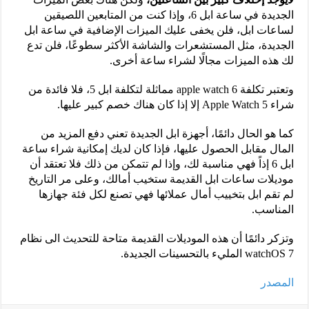
الجديدة في ساعة ابل 6، وإذا كنت من المتابعين اللصيقين
لساعات ابل، فلن يخفى عليك الميزات الإضافية في ساعة ابل
الجديدة، مثل المستشعرات والشاشة الأكثر سطوعًا، فلن تدع
لك هذه الميزات مجالًا لشراء ساعة أخرى.
وتعتبر تكلفة apple watch 6 مماثلة لتكلفة ابل 5، فلا فائدة من
شراء Apple Watch 5 إلا إذا كان هناك خصم كبير عليها.
كما هو الحال دائمًا، أجهزة ابل الجديدة تعني دفع المزيد من
المال مقابل الحصول عليها، فإذا كان لديك إمكانية شراء ساعة
ابل 6 إذاً فهي مناسبة لك، وإذا لم تتمكن من ذلك فلا تعتقد أن
موديلات ساعات ابل القديمة ستخيب أمالك، وعلى مر التاريخ
لم تقم ابل بتخييب أمال عملائها فهي تصنع لكل فئة جهازها
المناسب.
وتزكر دائمًا أن هذه الموديلات القديمة متاحة للتحديث الى نظام
watchOS 7 المليء بالتحسينات الجديدة.
المصدر