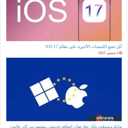
آبل تضع اللمسات الأخيرة على نظام IOS 17
5 سبتمبر، 2023
مايكروسوفت وآبل تعارضان إضافة خدمتين مشهورتين إلى قانون