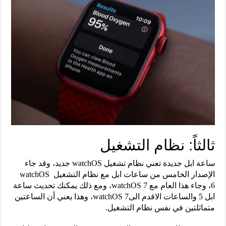
ثالثاً: نظام التشغيل
ساعة ابل جديدة تعني نظام تشغيل watchOS جديد، وقد جاء
الإصدار الخامس من ساعات ابل مع نظام التشغيل watchOS
6، وجاء هذا العام مع watchOS 7، ومع ذلك يمكنك تحديث ساعة
ابل 5 والساعات الاقدم الىwatchOS 7، وهذا يعني أن الساعتين
متماثلتين في نفس نظام التشغيل.