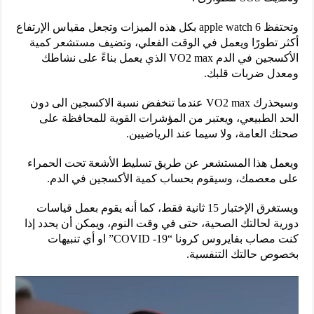
وتحتفظ apple watch 6 بكل هذه الميزات وتجعل مقياس الإرتفاع
أكثر تطورًا ويعمل في الوقت الفعلي، وتضيف مستشعر كمية
الأكسجين في الدم VO2 max الذي يعمل بناءً على نشاطك
ومعدل ضربات قلبك.
وسيحذرك VO2 max عندما تنخفض نسبة الاكسجين الى دون
الحد الطبيعي، ويعتبر من المؤشرات القوية للمحافظة على
صحتك العامة، ولا سيما عند الرياضيين.
ويعمل هذا المستشعر عن طريق تسليط الأشعة تحت الحمراء
على معصمك، وسيقوم بحساب كمية الأكسجين في الدم.
ويستغرق الإختبار 15 ثانية فقط، كما أنه يقوم بعمل قياسات
دورية لحالتك الصحية، حتى في وقت النوم، ويمكن أن يحدد إذا
كنت مصاب بفايروس كرونا “COVID -19” او أي تنبيهات
بخصوص حالتك التنفسية.