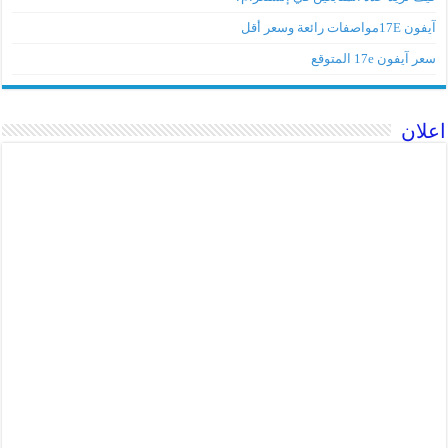
آيفون 17Eمواصفات رائعة وسعر أقل
سعر آيفون 17e المتوقع
اعلان