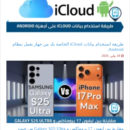
طريقة استخدام بيانات iCloud الخاصة بك من جهاز يعمل بنظام
Android.
18 يناير، 2026
مقارنة بين ايفون 17 بروماكس و Galaxy S25 Ultra من حيث