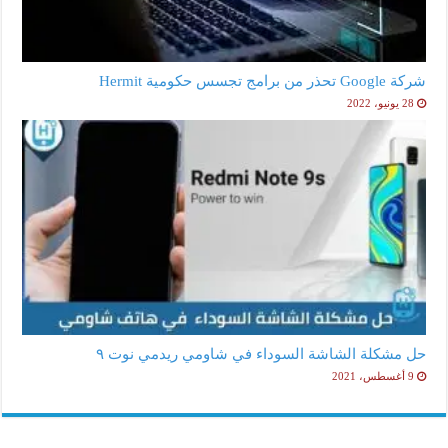
شركة Google تحذر من برامج تجسس حكومية Hermit
28 يونيو، 2022
حل مشكلة الشاشة السوداء في شاومي ريدمي نوت ٩
9 أغسطس، 2021