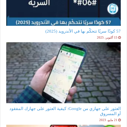
57 كودًا سريًا تتحكّم بها في الأندرويد (2025)
15 أكتوبر، 2025
العثور على جهازي من Google: كيفية العثور على جهازك المفقود
أو المسروق
21 مايو، 2023