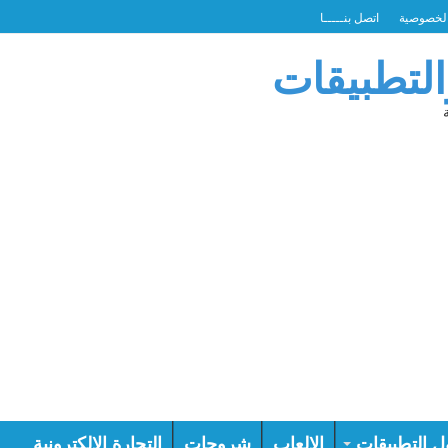
لخصوصية
اتصل بنـــــا
التطبيقات
ل التطبيقات
الالعاب
شروحات
التجارة الالكترونية