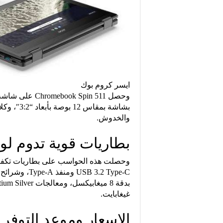
ايسر كروم بوك
والخدوش.
بطاريات قوية تدوم ل
غيغابايت.
الاسعار وموعد التوفر