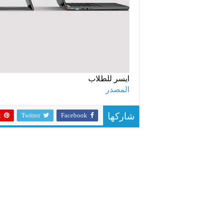
ايسر للطلاب
المصدر
t
Twitter
Facebook
شاركها