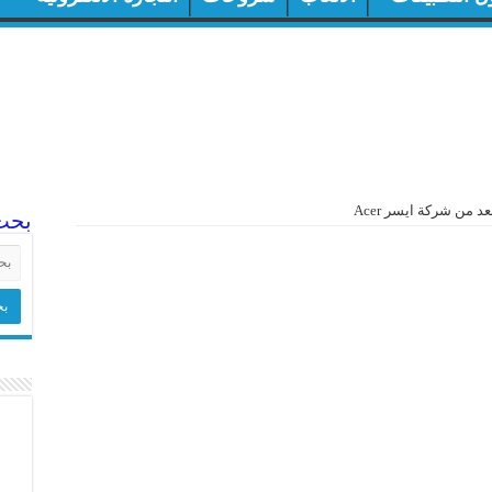
ن شركة ايسر Acer
بحث