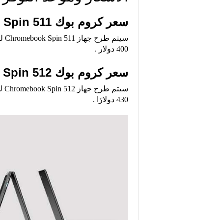
سعر كروم بوك Spin 511
400 دولار .
سعر كروم بوك Spin 512
430 دولارًا .