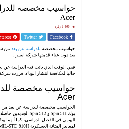
حواسيب مخصصة للدراس
Acer
1,460 زيارة
nterest
Twitter
Facebook
حواسيب مخصصة
للدراسة عن بعد
بعد دون عناء قدمتها شركة ايسر .
ففي الوقت الذي باتت فيه الدراسة عن بعد 
حاليا لمكافحة انتشار الوباء، قررت شركة ايسر Acer إطلاق حواسيب مناسبة ل
حواسيب مخصصة للدرا
Acer
اليومي في الفصل الدراسي، كما أنهما يوفر
لمعايير المتانة العسكرية MIL-STD 810H .