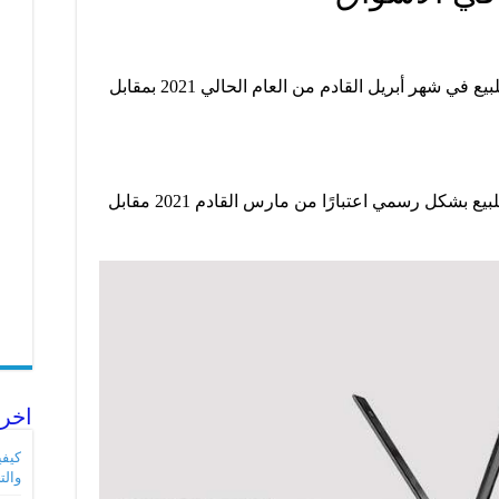
سيتم طرح جهاز Chromebook Spin 511 للبيع في شهر أبريل القادم من العام الحالي 2021 بمقابل
سيتم طرح جهاز Chromebook Spin 512 للبيع بشكل رسمي اعتبارًا من مارس القادم 2021 مقابل
اخر 
والت