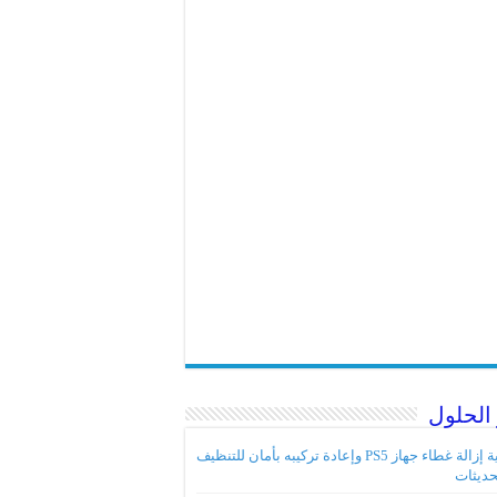
الحلول
كيفية إزالة غطاء جهاز PS5 وإعادة تركيبه بأمان للتنظيف
حديثات