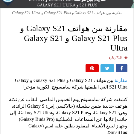
مقارنة بين هواتف Galaxy S21 و Galaxy S21 Plus و Galaxy S21 Ultra
مقارنة بين هواتف Galaxy S21 و
Galaxy S21 Plus و Galaxy S21
Ultra
716 زيارة
مقارنة
بين هواتف Galaxy S21 و Galaxy S21 Plus و Galaxy
S21 Ultra التي اطبقتها شركة سامسونج الكورية مؤخرا
كشفت شركة سامسونج يوم الخميس الماضي النقاب عن ثلاثة
هواتف جديدة ضمن سلسلة (جالاكسي إس) Galaxy S الرائدة،
وهي: Galaxy S21، وGalaxy S21 Plus، وGalaxy S21 Ultra، إلى
جانب إعلانها عن السماعات اللاسلكية (Galaxy Buds Pro)
وجهاز لتتبع الأشياء المفقود تطلق عليه اسم (Galaxy
SmartTag).