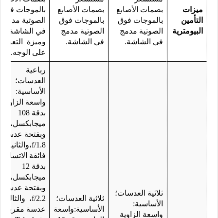
ميزات
بصمات الأصابع
بصمات الأصابع
بالموجات فوق
التأمين
بالموجات فوق
بالموجات فوق
الصوتية مدمج
البيومترية
الصوتية مدمج
الصوتية مدمج
في الشاشة،
في الشاشة.
في الشاشة.
وميزة التعرف
على الوجه.
رباعية
العدسات؛
الأساسية:
واسعة الزاوية
بدقة 108
ميجابكسل،
وبفتحة عدسة
f/1.8،والثانية:
فائقة الاتساع
بدقة 12
ميجابكسل،
وبفتحة عدسة
ثلاثية العدسات؛
ثلاثية العدسات؛
f/2.2، والثالثة:
الأساسية:
الأساسية:واسعة
عدسة مقربة
واسعة الزاوية