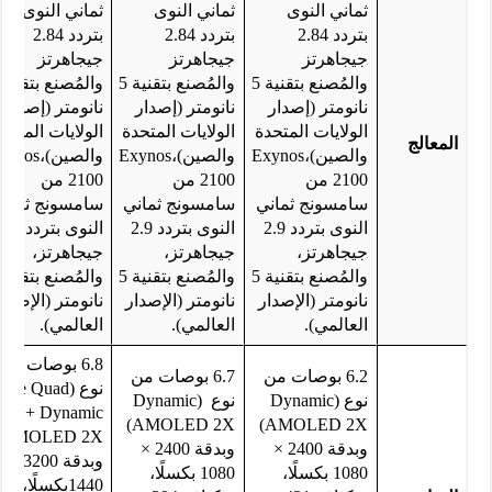
ثماني النوى
ثماني النوى
ثماني النوى
بتردد 2.84
بتردد 2.84
بتردد 2.84
جيجاهرتز
جيجاهرتز
جيجاهرتز
والمُصنع بتقنية 5
والمُصنع بتقنية 5
نانومتر (إصدار
نانومتر (إصدار
نانومتر (إصدار
الولايات المتحدة
الولايات المتحدة
الولايات المتحد
المعالج
والصين)،Exynos
والصين)،Exynos
والصين)،ynos
2100 من
2100 من
2100 من
سامسونج ثماني
سامسونج ثماني
سامسونج ثماني
النوى بتردد 2.9
النوى بتردد 2.9
النوى بتردد 2.9
جيجاهرتز،
جيجاهرتز،
جيجاهرتز،
والمُصنع بتقنية 5
والمُصنع بتقنية 5
نانومتر (الإصدار
نانومتر (الإصدار
نانومتر (الإصدار
العالمي).
العالمي).
العالمي).
6.8 بوصات من
6.2 بوصات من
6.7 بوصات من
نوع (edge Quad
نوع (Dynamic
نوع (Dynamic
HD+ Dynamic
AMOLED 2X)
AMOLED 2X)
D 2X)
وبدقة 2400 ×
وبدقة 2400 ×
وبدقة 3200 ×
1080 بكسلًا،
1080 بكسلًا،
1440بكسلًا،