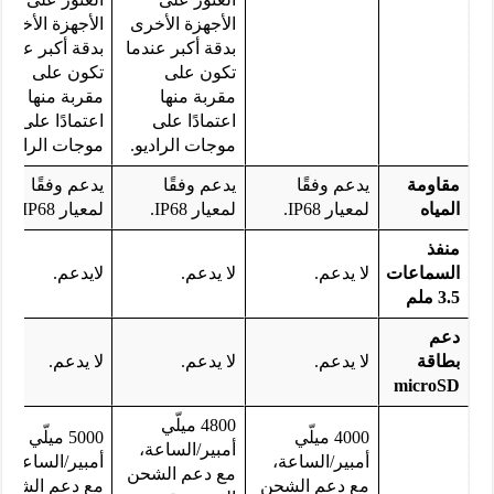
الأجهزة الأخرى
الأجهزة الأخرى
بدقة أكبر عندما
بدقة أكبر عندما
تكون على
تكون على
مقربة منها
مقربة منها
اعتمادًا على
اعتمادًا على
موجات الراديو.
موجات الراديو.
مقاومة
يدعم وفقًا
يدعم وفقًا
يدعم وفقًا
المياه
لمعيار IP68.
لمعيار IP68.
لمعيار IP68.
منفذ
السماعات
لا يدعم.
لا يدعم.
لايدعم.
3.5 ملم
دعم
بطاقة
لا يدعم.
لا يدعم.
لا يدعم.
microSD
4800 ميلّي
4000 ميلّي
5000 ميلّي
أمبير/الساعة،
أمبير/الساعة،
أمبير/الساعة،
مع دعم الشحن
مع دعم الشحن
مع دعم الشحن