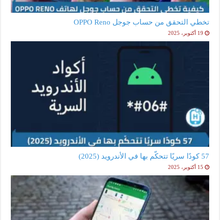
تخطي التحقق من حساب جوجل OPPO Reno
19 أكتوبر، 2025
57 كودًا سريًا تتحكّم بها في الأندرويد (2025)
15 أكتوبر، 2025