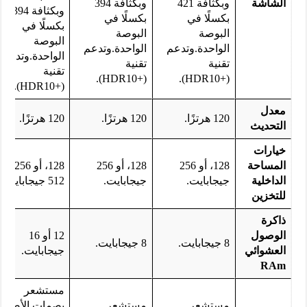
الشاشة
وبكثافة 421
وبكثافة 394
وبكثافة 394
بكسلًا في
بكسلًا في
بكسلًا في
البوصة
البوصة
البوصة
الواحدة.وتدعم
الواحدة.وتدعم
الواحدة.وتدعم
تقنية
تقنية
تقنية
(+HDR10).
(+HDR10).
(+HDR10).
معدل
120 هرتزًا.
120 هرتزًا.
120 هرتزًا.
التحديث
خيارات
المساحة
128، أو 256
128، أو 256
128، أو 256، أو
الداخلية
جيجابايت.
جيجابايت.
512 جيجابايت.
للتخزين
ذاكرة
الوصول
12 أو 16
8 جيجابايت.
8 جيجابايت.
العشوائي
جيجابايت.
RAm
مستشعر
مستشعر
مستشعر
بصمات الأصابع