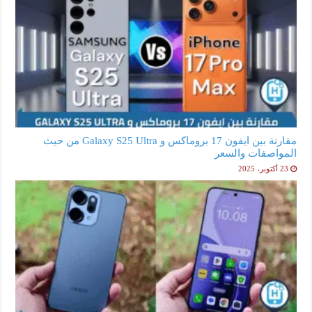
مقارنة بين ايفون 17 بروماكس و Galaxy S25 Ultra من حيث
المواصفات والسعر
23 أكتوبر، 2025