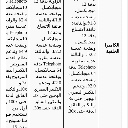
الزاوية بدقة 12
Telephoto بدقة
بدقة 12
ميجابكسل،
10ميجابكسل،
ميجابكسل،
وبفتحة عدسة
وبفتحة عدسة
وبفتحة عدسة
f/1.8،والثانية:
f/2.4.والرابعة:
f/1.8،والثانية:
فائقة الاتساع
عدسة مقربة
فائقة الاتساع
بدقة 12
Telephoto بدقة
بدقة 12
ميجابكسل،
10ميجابكسل،
ميجابكسل،
الكاميرا
وبفتحة عدسة
وبفتحة عدسة
وبفتحة عدسة
الخلفية
f/2.2، والثالثة:
f/4.9.وتدعم
f/2.2، والثالثة:
عدسة مقربة
نظام العدستين
عدسة مقربة
Telephoto بدقة
المقربتين
Telephoto بدقة
64 ميجابكسل،
التكبير البصري
64 ميجابكسل،
وبفتحة عدسة
المزدوج بقدرة
وبفتحة عدسة
f/2.0، وتدعم
3x و
f/2.0، وتدعم
التكبير البصري
10x.والتكبير
التكبير البصري
الهجين حتى 3x،
الفائق الدقة
الهجين حتى 3x،
والتكبير الفائق
حتى 100x.وهذ
والتكبير الفائق
الدقة حتى 30x.
أول مرة
الدقة حتى 30x.
تستخدم فيها
سامسونج نظامًا
مزدوجًا