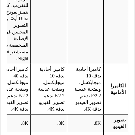
للتقريب، كما
يتميز نموذج
Ultra أيضًا بميز
التصوير
المحسن في
الإضاءة
المنخفضة بفض
مستشعر ight
Night.
كاميرا أحادية
كاميرا أحادية
كاميرا أحادية
بدقة 10
بدقة 10
بدقة 40
ميجابكسل،
ميجابكسل،
ميجابكسل،
الكاميرا
وبفتحة عدسة
وبفتحة عدسة
وبفتحة عدسة
الأمامية
F/2.2.تدعم
F/2.2.تدعم
F/2.2.تدعم
تصوير الفيديو
تصوير الفيديو
تصوير الفيديو
بدقة 4K.
بدقة 4K.
بدقة 4K.
تصوير
8K.
8K.
8K.
الفيديو