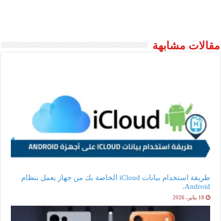
مقالات مشابهة
طريقة استخدام بيانات iCloud الخاصة بك من جهاز يعمل بنظام
Android.
18 يناير، 2026