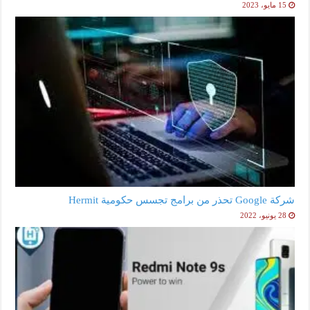
15 مايو، 2023
شركة Google تحذر من برامج تجسس حكومية Hermit
28 يونيو، 2022