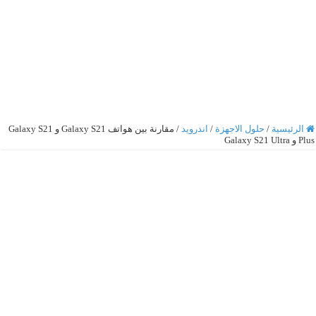
الرئيسية
/
حلول الاجهزة
/
اندرويد
/
مقارنة بين هواتف Galaxy S21 و Galaxy S21
Plus و Galaxy S21 Ultra