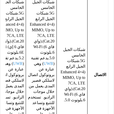
شبكات الجيل
شبكات الجيل
الخامس
الخامس
5G.شبكات
5G.شبكات
الجيل الرابع
الجيل الرابع
(Enhanced 4×4
(Enhanced 4×4
MIMO, Up to
MIMO, Up to
7CA, LTE
7CA, LTE
Cat.20).(واي
Cat.20).(واي
فاي 6) Wi-Fi
فاي 6 إي) Fi
شبكات الجيل
6.بلوتوث
6E.بلوتوث
الخامس
5.0.يدعم تقنية
5.2.يدعم تقنية
5G.شبكات
(
UWB
) وهي
(
UWB
) وهي
الجيل الرابع
عبارة عن
عبارة عن
(Enhanced 4×4
الاتصال
بروتوكول اتصال
بروتوكول اتصا
MIMO, Up to
لاسلكي قصير
لاسلكي قصير
7CA, LTE
المدى يعمل من
المدى يعمل من
Cat.20).(واي
خلال موجات
خلال موجات
فاي 6) Wi-Fi
الراديو. تستخدم
الراديو. تستخد
6.بلوتوث 5.0.
للتتبع وتساعد
للتتبع وتساعد
الأجهزة في
الأجهزة في
العثور على
العثور على