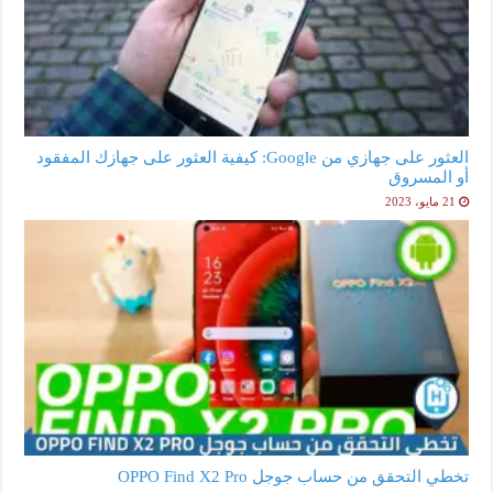
العثور على جهازي من Google: كيفية العثور على جهازك المفقود
أو المسروق
21 مايو، 2023
تخطي التحقق من حساب جوجل OPPO Find X2 Pro