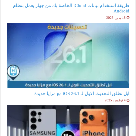
طريقة استخدام بيانات iCloud الخاصة بك من جهاز يعمل بنظام
Android.
18 يناير، 2026
ابل تطلق التحديث الاول لـ iOS 26.1 مع مزايا جديدة
4 نوفمبر، 2025