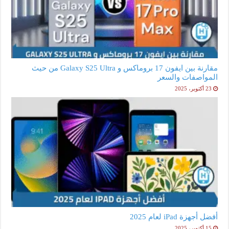
مقارنة بين ايفون 17 بروماكس و Galaxy S25 Ultra من حيث
المواصفات والسعر
23 أكتوبر، 2025
أفضل أجهزة iPad لعام 2025
15 أكتوبر، 2025