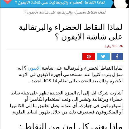
لماذا النقاط الخضراء والبرتقالية على شاشة الايفون ؟
لماذا النقاط الخضراء والبرتقالية
على شاشة الايفون ؟
935 زيارة
لماذا النقاط الخضراء والبرتقالية على شاشة
الايفون
؟ انه
سؤال يتردد كثيرا عند مستخدمي أجهزة الايفون في الاونه
الاخيرة وذلك بعد التحديث الى نظام IOS 14 الجديد .
أشارت شركة ابل إلى أن الميزة الجديدة تظهر على هيئة نقاط
خضراء وبرتقالية وتشير الى وقت استخدام الكاميرا أو
الميكروفون في جهازك، أي عندما يصل تطبيق ما إلى الكاميرا
أو الميكروفون فستعرف ذلك من خلال ظهور النقاط الملونة.
ماذا يعني كل لون من النقاط :