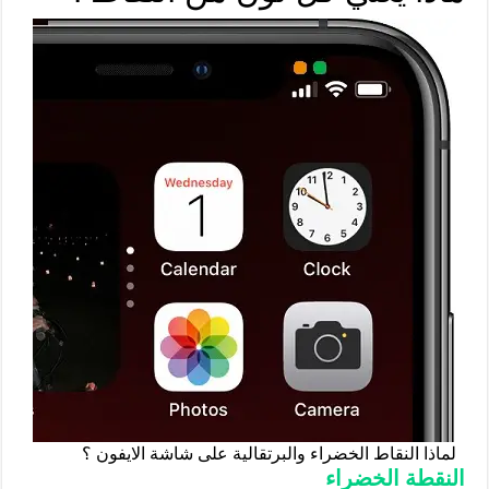
لماذا النقاط الخضراء والبرتقالية على شاشة الايفون ؟
النقطة الخضراء