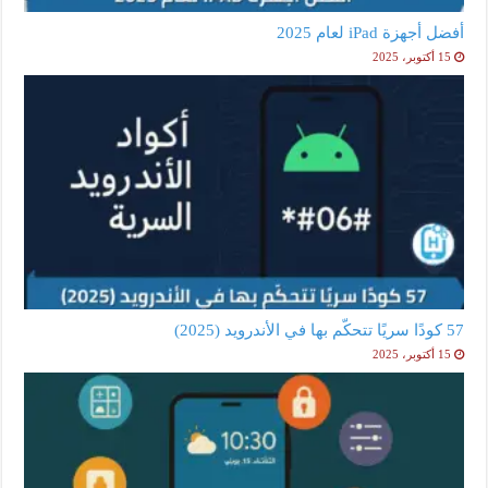
أفضل أجهزة iPad لعام 2025
15 أكتوبر، 2025
57 كودًا سريًا تتحكّم بها في الأندرويد (2025)
15 أكتوبر، 2025