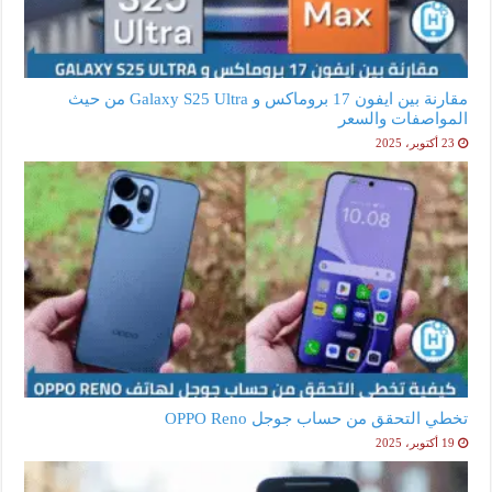
مقارنة بين ايفون 17 بروماكس و Galaxy S25 Ultra من حيث
المواصفات والسعر
23 أكتوبر، 2025
تخطي التحقق من حساب جوجل OPPO Reno
19 أكتوبر، 2025