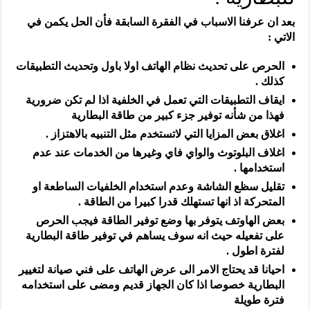
بعد ان عرفنا الاسباب في الفقرة السابقة فأن الحل يكمن في
الاتي :
الحرص على تحديث نظام الهاتف اولا باول وتحديث التطبيقات
كذلك .
ايقاف التطبيقات التي تعمل في الخلفية اذا لم تكن ضرورية
فهذا من شأنه توفير جزء كبير من طاقة البطارية
اغلاق بعض المزايا التي لاتستخدم مثل التنبيه بالاهتزاز .
اغلاف البلوتوث والواي فاي وغيرها من الخدمات عند عدم
استخدامها .
تقليل سظع الشاشة وعدم استخدام الخلفيات الساطعة او
المتحركة اذ انها تستهلك قدرا كبيرا من الطاقة .
بعض الهاوتف يتوفر بها وضع توفير الطاقة فيجب الحرص
على تفعيله حيث انه سوف يساهم في توفير طاقة البطارية
لفترة اطول .
احيانا قد يحتاج الامر الى عرض الهاتف على فني صيانة لتغيير
البطارية خصوصا اذا كان الجهاز قديم ومضى على استخدامه
فترة طويلة