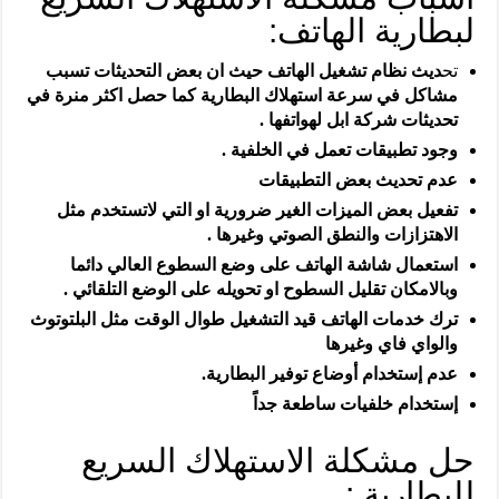
لبطارية الهاتف:
تح
ديث نظام تشغيل الهاتف حيث ان بعض التحديثات تسبب
مشاكل في سرعة استهلاك البطارية كما حصل اكثر منرة في
تحديثات شركة ابل لهواتفها .
وجود تطبيقات تعمل في الخلفية .
عدم تحديث بعض التطبيقات
تفعيل بعض الميزات الغير ضرورية او التي لاتستخدم مثل
الاهتزازات والنطق الصوتي وغيرها .
استعمال شاشة الهاتف على وضع السطوع العالي دائما
وبالامكان تقليل السطوح او تحويله على الوضع التلقائي .
ترك خدمات الهاتف قيد التشغيل طوال الوقت مثل البلتوتوث
والواي فاي وغيرها
عدم إستخدام أوضاع توفير البطارية.
إستخدام خلفيات ساطعة جداً
حل مشكلة الاستهلاك السريع
للبطارية :