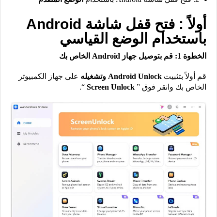
أولاً : فتح قفل شاشة Android
باستخدام الوضع القياسي
الخطوة 1: قم بتوصيل جهاز Android الخاص بك
قم أولاً بتثبيت
Android Unlock وتشغيله
على جهاز الكمبيوتر
الخاص بك وانقر فوق ”
Screen Unlock
“.