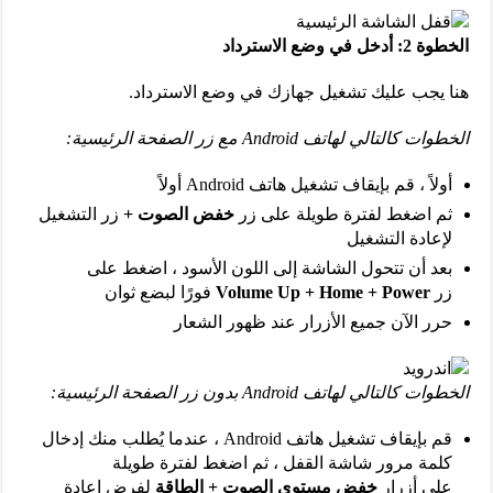
الخطوة 2: أدخل في وضع الاسترداد
هنا يجب عليك تشغيل جهازك في وضع الاسترداد.
الخطوات كالتالي لهاتف Android مع زر الصفحة الرئيسية:
أولاً ، قم بإيقاف تشغيل هاتف Android أولاً
ثم اضغط لفترة طويلة على زر
خفض الصوت +
زر التشغيل
لإعادة التشغيل
بعد أن تتحول الشاشة إلى اللون الأسود ، اضغط على
زر
Volume Up + Home + Power
فورًا لبضع ثوان
حرر الآن جميع الأزرار عند ظهور الشعار
الخطوات كالتالي لهاتف Android بدون زر الصفحة الرئيسية:
قم بإيقاف تشغيل هاتف Android ، عندما يُطلب منك إدخال
كلمة مرور شاشة القفل ، ثم اضغط لفترة طويلة
على أزرار
خفض مستوى الصوت + الطاقة
لفرض إعادة