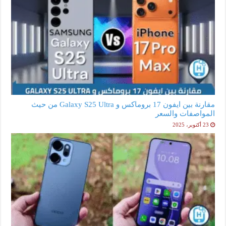
مقارنة بين ايفون 17 بروماكس و Galaxy S25 Ultra من حيث
المواصفات والسعر
23 أكتوبر، 2025