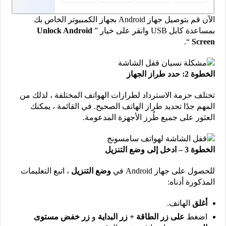
الآن قم بتوصيل جهاز Android بجهاز الكمبيوتر الخاص بك
بمساعدة كابل USB وانقر على خيار ”
Unlock Android
“.
Screen
الخطوة 2: حدد طراز الجهاز
تختلف حزمة الاسترداد لطرازات الهواتف المختلفة ، لذلك من
المهم جدًا تحديد طراز الهاتف الصحيح. في القائمة ، يمكنك
العثور على جميع طُرز الأجهزة المدعومة.
الخطوة 3 – ادخل إلى وضع التنزيل
للحصول على جهاز Android في
وضع التنزيل
، اتبع التعليمات
المذكورة أدناه:
أغلق
الهاتف.
اضغط
على زر الطاقة + زر البداية
و
زر خفض مستوى