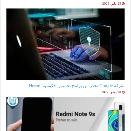
15 مايو، 2023
شركة Google تحذر من برامج تجسس حكومية Hermit
28 يونيو، 2022