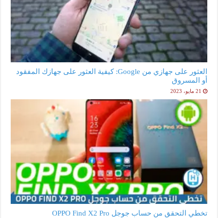
العثور على جهازي من Google: كيفية العثور على جهازك المفقود
أو المسروق
21 مايو، 2023
تخطي التحقق من حساب جوجل OPPO Find X2 Pro