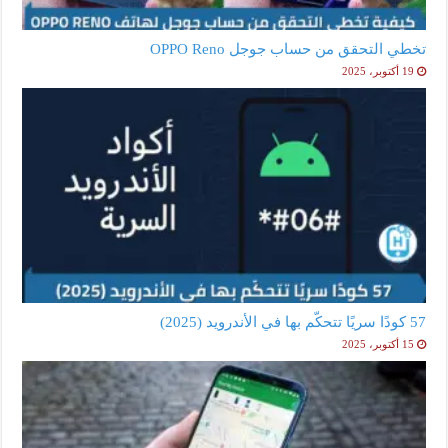
تخطي التحقق من حساب جوجل OPPO Reno
19 أكتوبر، 2025
57 كودًا سريًا تتحكّم بها في الأندرويد (2025)
15 أكتوبر، 2025