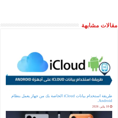
مقالات مشابهة
طريقة استخدام بيانات iCloud الخاصة بك من جهاز يعمل بنظام
Android.
18 يناير، 2026