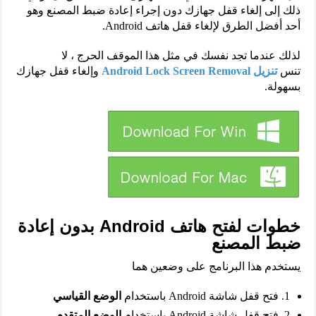
ذلك إلى إلغاء قفل جهازك دون إجراء إعادة ضبط المصنع وهو
أحد أفضل الطرق لإلغاء قفل هاتف Android.
لذلك عندما تجد نفسك في مثل هذا الموقف الحرج ، لا
تنس
تنزيل Android Lock Screen Removal
وإلغاء قفل جهازك
بسهولة.
خطوات لفتح هاتف Android بدون إعادة
ضبط المصنع
يستخدم هذا البرنامج على وضعين هما
1. فتح قفل شاشة Android باستخدام
الوضع القياسي
2. فتح قفل شاشة Android باستخدام
الوضع المتقدم