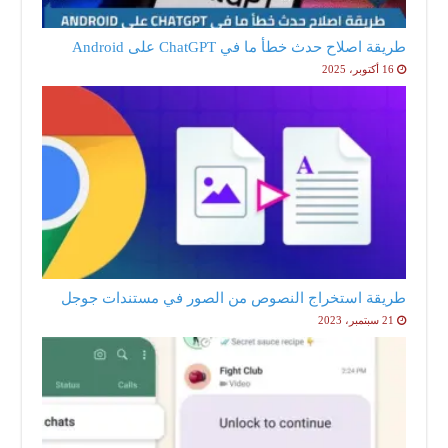
طريقة اصلاح حدث خطأ ما في ChatGPT على Android
16 أكتوبر، 2025
طريقة استخراج النصوص من الصور في مستندات جوجل
21 سبتمبر، 2023