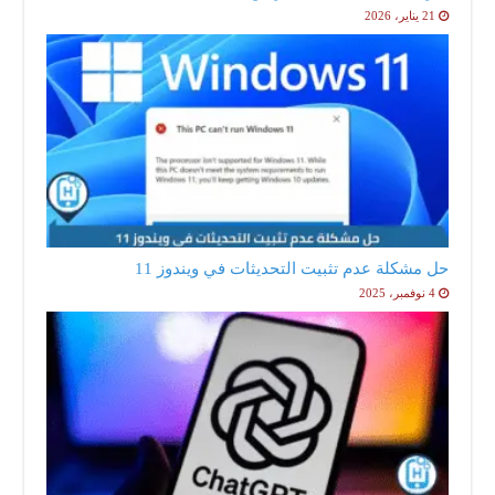
21 يناير، 2026
حل مشكلة عدم تثبيت التحديثات في ويندوز 11
4 نوفمبر، 2025