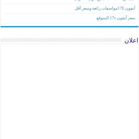
مواصفات رائعة وسعر أقل
آيفون 17e المتوقع
ان