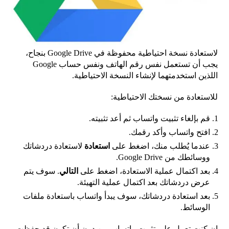
لاستعادة نسخة احتياطية محفوظة في Google Drive بنجاح،
يجب أن تستعمل نفس رقم الهاتف ونفس حساب Google
اللذين استخدمتهما لإنشاء النسخة الاحتياطية.
للاستعادة من نسختك الاحتياطية:
قم بإلغاء تثبيت واتساب ثم أعد تثبيته.
افتح واتساب وأكد رقمك.
عندما يُطلب منك، اضغط على
استعادة
لاستعادة دردشاتك
ووسائطك من Google Drive.
بعد اكتمال عملية الاستعادة، اضغط على
التالي
. سوف يتم
عرض دردشاتك بعد اكتمال عملية التهيئة.
بعد استعادة دردشاتك، سوف يبدأ واتساب باستعادة ملفات
الوسائط.
إن كنت تعمل على تثبيت واتساب من دون أن تكون قد حفظت