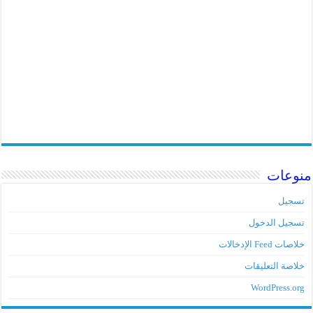
وعات
جيل
جيل الدخول
ت Feed الإدخالات
اصة التعليقات
WordPress.o