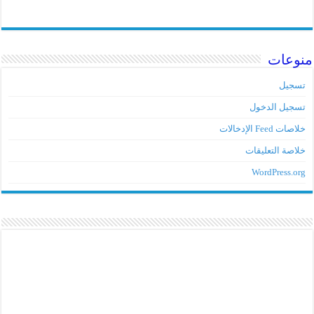
وعات
جيل
جيل الدخول
ت Feed الإدخالات
اصة التعليقات
WordPress.o