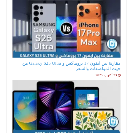
مقارنة بين ايفون 17 بروماكس و Galaxy S25 Ultra من
حيث المواصفات والسعر
23 أكتوبر، 2025