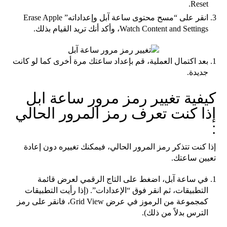
Reset.
انقر على “مسح محتوى ساعة آبل وإعداداته” Erase Apple
Watch Content and Settings، وأكد أنك تريد القيام بذلك.
بعد اكتمال العملية، قم بإعداد ساعتك مرة أخرى كما لو كانت
جديدة.
كيفية تغيير رمز مرور ساعة ابل
إذا كنت تعرف رمز المرور الحالي
:
إذا كنت تتذكر رمز المرور الحالي، فيمكنك تغييره دون إعادة
تعيين ساعتك.
في ساعة آبل، اضغط على التاج الرقمي لعرض قائمة
التطبيقات، ثم انقر فوق “الإعدادات”. (إذا رأيت التطبيقات
كمجموعة من الرموز في عرض Grid View، فانقر على رمز
الترس بدلاً من ذلك).