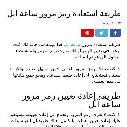
طريقة استعادة رمز مرور ساعة ابل
750 زيارة
طريقة استعادة مرور
ساعة ابل
جدا مهمة في حالة انك كنت
ترغب في تغيير الرمز او انك نسيت رمزالمرور ولم تستطع
الدخول الى قوائم الساعة .
اذا كنت تتذكر رمز المرور الحالي، فمن السهل تغييره. ولكن إذا
نسيته، فستحتاج إلى إعادة ضبط الساعة، ومحو جميع بياناتها
في هذه العملية.
طريقة إعادة تعيين رمز مرور
ساعة آبل
إذا كنت لا تعرف رمز المرور وتحتاج إلى إعادة تعيينه، فسيتعين
عليك إعادة تعيين الساعة بالكامل. هناك طريقتان للقيام بذلك:
استخدام الشاحن، أو استخدام iPhone الخاص بك.