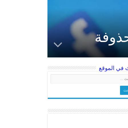
ذوفة
 في الموقع