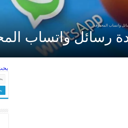
ائل واتساب المحذوفة
ة رسائل واتساب المح
بحث