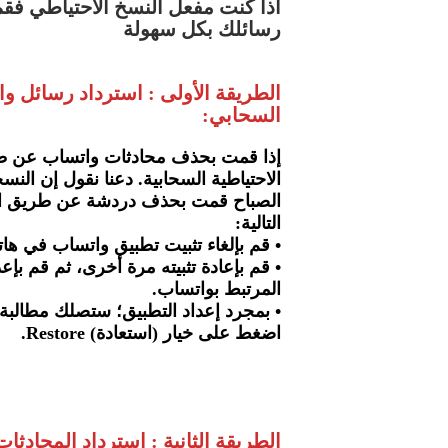
اذا كنت مفعل النسخ الاحتياطي فقم
رسائلك بكل سهولة
الطريقة الأولى : استرداد رسائل و
السحابي:
إذا قمت بحذف محادثات واتساب عن طري
الاحتياطية السحابية. دعنا نقول إن ال
الصباح قمت بحذف دردشة عن طريق الخط
التالية:
• قم بإلغاء تثبيت تطبيق واتساب في هات
• قم بإعادة تثبيته مرة أخرى، ثم قم ب
المرتبط بواتساب.
• بمجرد إعداد التطبيق؛ ستصلك مطالبة 
اضغط على خيار (استعادة) Restore.
الطريقة الثانية : استرداد المحادث