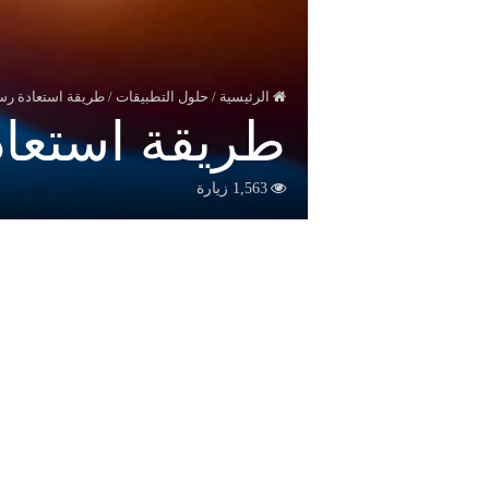
الرئيسية
/
حلول التطبيقات
/
طريقة استعادة رس
طريقة استعاد
1,563 زيارة