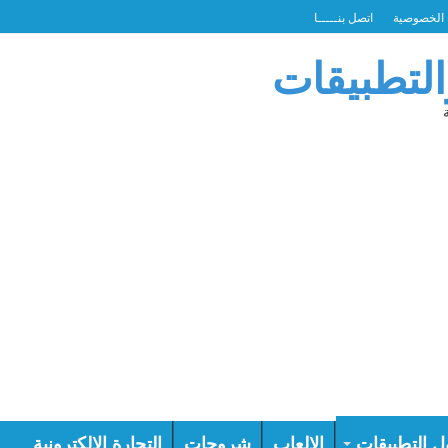
الخصوصية
اتصل بنـــــا
التطبيقات
ل التطبيقات
الالعاب
شروحات
التجارة الالكترونية