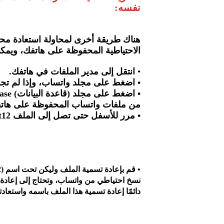
نفسه:
هناك طريقة أخرى لمحاولة استعادة محا
الاحتياطية المحفوظة على هاتفك، ويمكن
•
انتقل إلى مدير الملفات في هاتفك.
• اضغط على مجلد واتساب، وإذا لم تجد
من ملفات واتساب المحفوظة على هات
• مرر للأسفل حتى تصل إلى الملف msgstore.db.crypt12؛ ثم حدده.
نسخ احتياطي من واتساب، وتحتاج إلى إعادة 
دائمًا إعادة تسمية هذا الملف باسمه واستعادت