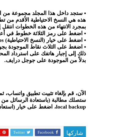
• ستجد داخل هذا المجلد مجموعة من الم
هذه هي النسخ الاحتياطية الأقدم من تط
بمجرد الانتهاء من هذه الخطوات انتقل
• اضغط على رمز الثلاثة خطوط في أعلى
• اضغط على خيار (النسخ الاحتياطية) Backups.
• اضغط على الثلاث نقاط الموجودة بجو
ذلك إلى إجبار هاتفك على استرداد المح
بدلاً من الموجودة على جوجل درايف.
الآن، قم بإلغاء تثبيت تطبيق واتساب، ثم
local backup، اضغط على خيار (استعادة) Restore.
t
Twitter
Facebook
شاركها