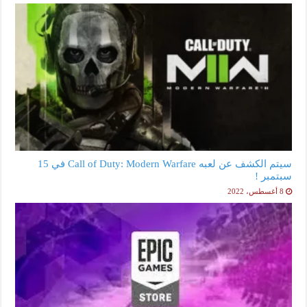
سيتم الكشف عن لعبه Call of Duty: Modern Warfare في 15
سبتمبر !
8 أغسطس، 2022