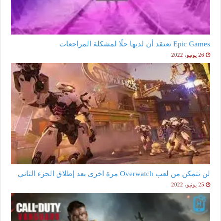
Epic Games تعتقد أن لديها حلًا لمشكلة المراجعات
26 يونيو، 2022
لن تتمكن من لعب Overwatch مرة اخرى بعد إطلاق الجزء الثاني
25 يونيو، 2022