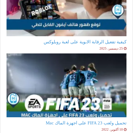
كيفية تفعيل الرقابة الابوية على لعبة روبلوكس
25 ديسمبر، 2025
تحميل ولعب FIFA 23 على اجهزة الماك Mac
10 أكتوبر، 2022