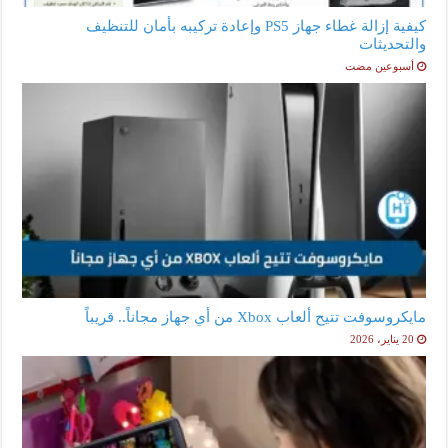
كيفية إزالة غطاء جهاز PS5 وإعادة تركيبه بأمان للتنظيف
والتحديثات
‏أسبوعين مضت
مايكروسوفت تتيح ألعاب Xbox من أي جهاز مجاناً.. قريباً
20 يناير، 2026