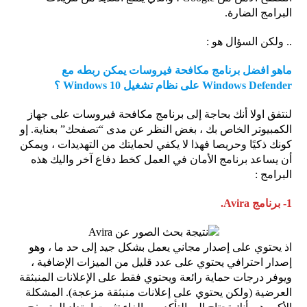
البرامج الضارة.
.. ولكن السؤال هو :
ماهو افضل برنامج مكافحة فيروسات يمكن ربطه مع
Windows Defender على نظام تشغيل Windows 10 ؟
لنتفق اولا أنك بحاجة إلى برنامج مكافحة فيروسات على جهاز
الكمبيوتر الخاص بك ، بغض النظر عن مدى “تصفحك” بعناية. إو
كونك ذكيًا وحريصا فهذا لا يكفي لحمايتك من التهديدات ، ويمكن
أن يساعد برنامج الأمان في العمل كخط دفاع آخر واليك هذه
البرامج :
1- برنامج Avira.
اذ يحتوي على إصدار مجاني يعمل بشكل جيد إلى حد ما ، وهو
إصدار احترافي يحتوي على عدد قليل من الميزات الإضافية ،
ويوفر درجات حماية رائعة ويحتوي فقط على الإعلانات المنبثقة
العرضية (ولكن يحتوي على إعلانات منبثقة مزعجة). المشكلة