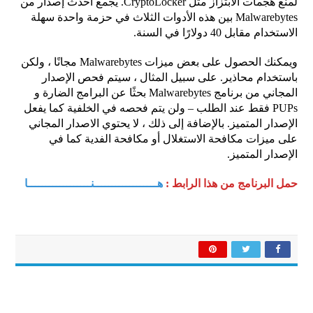
لمنع هجمات الابتزاز مثل CryptoLocker. يجمع أحدث إصدار من
Malwarebytes بين هذه الأدوات الثلاث في حزمة واحدة سهلة
الاستخدام مقابل 40 دولارًا في السنة.
ويمكنك الحصول على بعض ميزات Malwarebytes مجانًا ، ولكن
باستخدام محاذير. على سبيل المثال ، سيتم فحص الإصدار
المجاني من برنامج Malwarebytes بحثًا عن البرامج الضارة و
PUPs فقط عند الطلب – ولن يتم فحصه في الخلفية كما يفعل
الإصدار المتميز. بالإضافة إلى ذلك ، لا يحتوي الاصدار المجاني
على ميزات مكافحة الاستغلال أو مكافحة الفدية كما في
الإصدار المتميز.
حمل البرنامج من هذا الرابط :
هــــــــــــــــــنــــــــــــــــــا