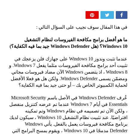
في هذا المقال سوف نجيب على السؤال التالي :
ما هو أفضل برامج مكافحة الفيروسات لنظام التشغيل
Windows 10؟ (هل Windows Defender جيد بما فيه الكفاية؟)
عندما تثبت وندوز Windows 10 على جهازك فلن يزعجك في
تثبيت أحد برامج مكافحة الفيروسات مثلما يفعل Windows 7. و
Windows 8 ، اذ يتضمن Windows الآن مضاد فيروسات مجاني
ومضمّن يسمى Windows Defender. ولكن هل هو فعلا الأفضل
لحماية الكمبيوتر الخاص بك – أو حتى جيد بما فيه الكفاية؟
عُرف Windows Defender في الأصل باسم Microsoft Security
Essentials في أيام Windows 7 عندما تم عرضه كتنزيل منفصل
، ولكن الآن تم تصميمه في نظام Windows وتم تمكينه
افتراضيًا. عند تثبيت نظام التشغيل Windows 10 ، سيكون لديك
برنامج مكافحة فيروسات يعمل بالفعل. يأتي Windows
Defender مدمجًا في Windows 10 ، ويقوم بمسح البرامج التي