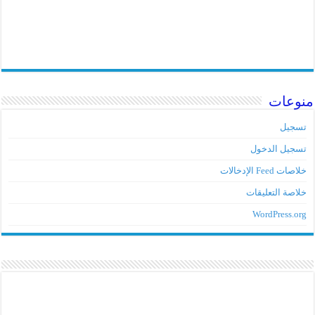
وعات
جيل
جيل الدخول
ت Feed الإدخالات
اصة التعليقات
WordPress.o