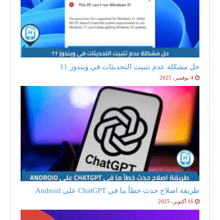
حل مشكلة عدم تثبيت التحديثات في ويندوز 11
4 نوفمبر، 2025
طريقة اصلاح حدث خطأ ما في ChatGPT على Android
16 أكتوبر، 2025