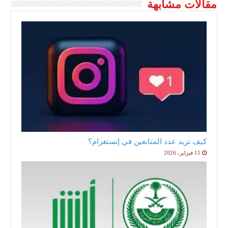
مقالات مشابهة
كيف تزيد عدد المتابعين في إنستغرام؟
11 فبراير، 2026