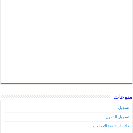
وعات
جيل
جيل الدخول
ت Feed الإدخالات