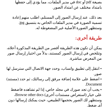
بصيغة pdf أو doc في مدير الملفات، مما يؤدي إلى حفظها
بامتداد مختلف عن امتداد الصور.
بعد ذلك، عند إرسال الصور إلى المستلم، اطلب منهم إعادة
تسمية الصورة في مدير الملفات الخاص به بتنسيق jpg.
وستظهر الصورة الأصلية غير المضغوطة له.
طريقة أخرى:
يمكن أن تكون هذه الطريقة أقصر من الطريقة المذكورة أعلاه،
وتتلخص في إرسال الصور كمستند، بدلاً من اختيار إرسال صور
من المعرض مباشرة.
• انتقل إلى تطبيق واتساب، وحدد جهة الاتصال التي سترسل لها
صور.
• اضغط على علامة إضافة مرفق إلى رسالتك، ثم حدد (مستند)
Document.
• يجب أن تجد صورك في مجلد خاص، إذا لم تشاهده فاضغط
على خيار (استعراض مستندات أخرى) Browse other docs،
وستظهر لك الصور بحجمها الطبيعي، حيث يمكنك إرسالها دون
أي ضغط.