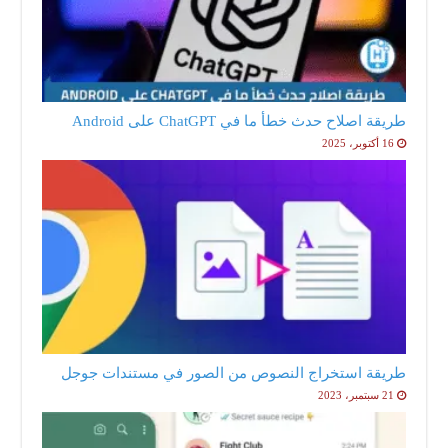
طريقة اصلاح حدث خطأ ما في ChatGPT على Android
16 أكتوبر، 2025
طريقة استخراج النصوص من الصور في مستندات جوجل
21 سبتمبر، 2023