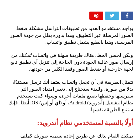
يواجه مستخدمو العديد من تطبيقات التراسل مشكلة ضغط
الصور المرسلة عبر التطبيق، وهذا بدوره يقلل من جودة الصور
المرسلة، وهذا بالطبع يشمل تطبيق واتساب.
ولكن لحسن الحظ، هناك طريقة سهلة في واتساب تُمكنك من
إرسال صور عالية الجودة دون الحاجة إلى تنزيل أي تطبيق تابع
لجهة خارجية أو ضغط الصور وفقد الكثير من جودتها.
تتمثل الطريقة في أن تجعل واتساب يعتقد أنك ترسل مستندًا،
بدلا من صورة، وللبدء ستحتاج إلى تغيير امتداد الصور التي
سترسلها وحفظها بصيغ ملفات أخرى، وسواء كنت تستخدم
نظام التشغيل (أندرويد) Android، أو (آي أو إس) iOS أيضًا، فإنك
ستتبع الطريقة نفسها.
أولًا بالنسبة لمستخدمي نظام أندرويد:
يمكنك القيام بذلك عن طريق إعادة تسمية صورتك كملف