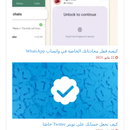
كيفية قفل محادثاتك الخاصة في واتساب WhatsApp
22 مايو، 2023
كيف تجعل حسابك على تويتر Twitter خاصًا