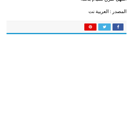
المصدر : العربية نت