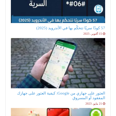
57 كودًا سريًا تتحكّم بها في الأندرويد (2025)
15 أكتوبر، 2025
العثور على جهازي من Google: كيفية العثور على جهازك
المفقود أو المسروق
21 مايو، 2023