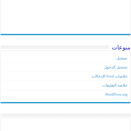
وعات
جيل
جيل الدخول
ت Feed الإدخالات
اصة التعليقات
WordPress.o