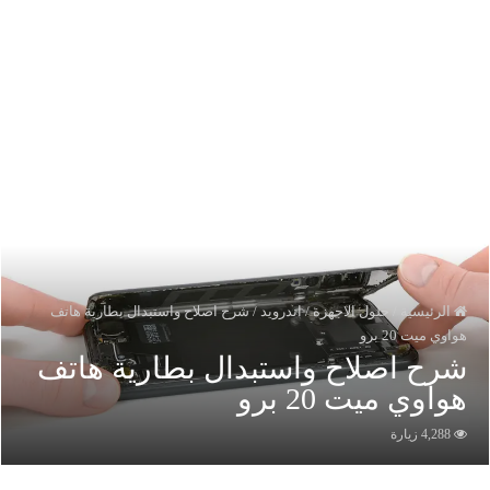
الرئيسية
/
حلول الاجهزة
/
اندرويد
/
شرح اصلاح واستبدال بطارية هاتف
واوي ميت 20 برو
رح اصلاح واستبدال بطارية هاتف
واوي ميت 20 برو
4,288 زيارة