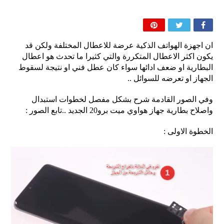
ان اجهزة الهواتف الذكية عرضة للاعطال المختلفة ولكن قد
يكون اكثر الاعطال المتكررة والتي كثيرا ما تحدث هو اعطال
البطارية او ضعف ادائها سواء كان عطل فني او نتيجة لسقوط
الجهاز او تعرضه للسوائل ..
وفي الصور القادمة شرح بشكل مفصل لخطوات استبدال
واصلاح بطارية جهاز هواوي ميت برو20 الجديد ..تابع الصور :
الخطوة الاولى :