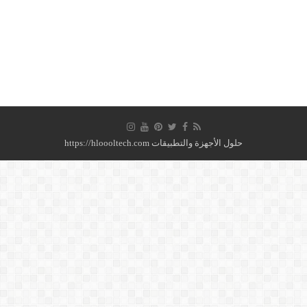
حلول الأجهزة والتطبيقات https://hloooltech.com