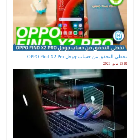
تخطي التحقق من حساب جوجل OPPO Find X2 Pro
15 مايو، 2023