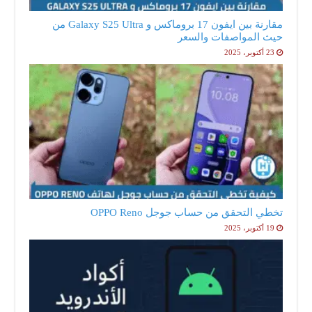
مقارنة بين ايفون 17 بروماكس و Galaxy S25 Ultra من
حيث المواصفات والسعر
23 أكتوبر، 2025
تخطي التحقق من حساب جوجل OPPO Reno
19 أكتوبر، 2025