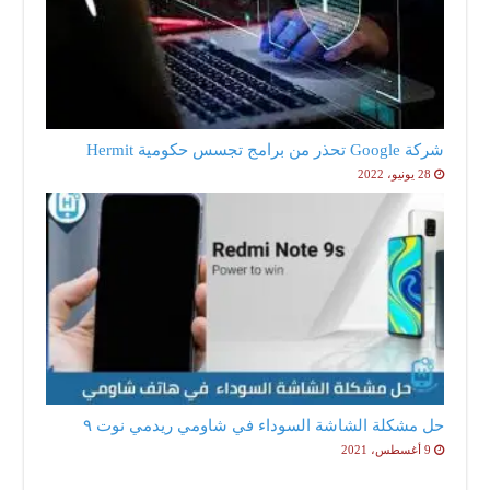
شركة Google تحذر من برامج تجسس حكومية Hermit
28 يونيو، 2022
حل مشكلة الشاشة السوداء في شاومي ريدمي نوت ٩
9 أغسطس، 2021