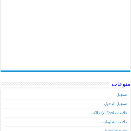
وعات
جيل
جيل الدخول
ت Feed الإدخالات
اصة التعليقات
WordPress.o