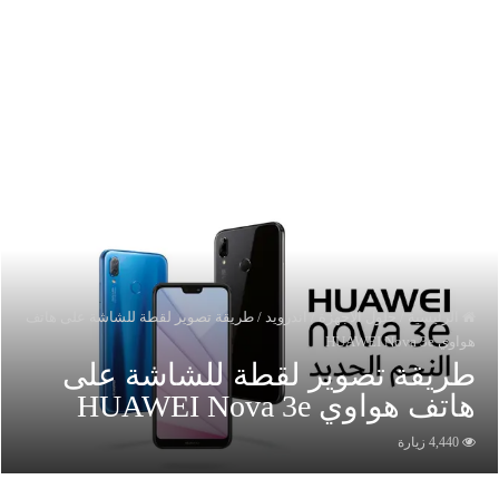
الرئيسية
/
حلول الاجهزة
/
اندرويد
/
طريقة تصوير لقطة للشاشة على هاتف
واوي HUAWEI Nova 3e
ريقة تصوير لقطة للشاشة على
اتف هواوي HUAWEI Nova 3e
4,440 زيارة