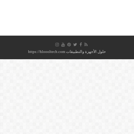
حلول الأجهزة والتطبيقات https://hloooltech.com