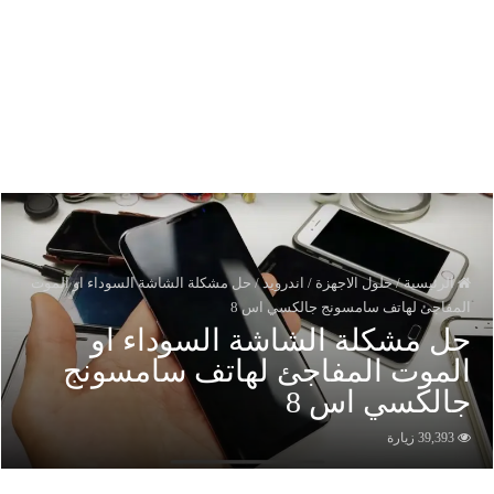
الرئيسية
/
حلول الاجهزة
/
اندرويد
/
حل مشكلة الشاشة السوداء او الموت
لمفاجئ لهاتف سامسونج جالكسي اس 8
ل مشكلة الشاشة السوداء او
لموت المفاجئ لهاتف سامسونج
الكسي اس 8
39,393 زيارة