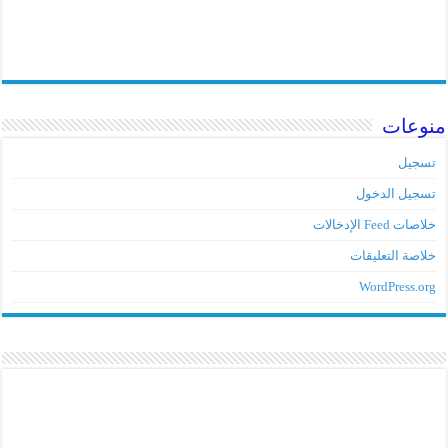
وعات
جيل
جيل الدخول
ت Feed الإدخالات
اصة التعليقات
WordPress.o