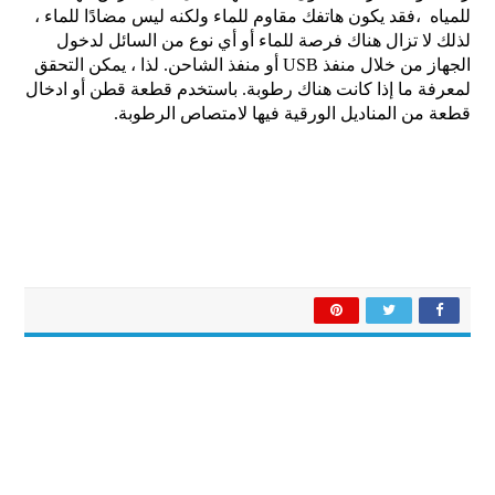
للمياه ،
فقد يكون هاتفك مقاوم للماء ولكنه ليس مضادًا للماء ،
لذلك لا تزال هناك فرصة للماء أو أي نوع من السائل لدخول
الجهاز من خلال منفذ USB أو منفذ الشاحن.
لذا ، يمكن التحقق
لمعرفة ما إذا كانت هناك رطوبة. ب
استخدم قطعة قطن أو ادخال
قطعة من المناديل الورقية فيها لامتصاص الرطوبة.