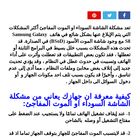
تعد مشكلة الشاشة السوداء او الموت المفاجئ أكثر المشكلات
التي يتم الإبلاغ عنها بشكل شائع في هاتف Samsung Galaxy
S8 مع وجود شاشة الموت الأسود (BSoD) في الصدارة.
قد
تحدث هذه المشكلات بسبب خلل بسيط في البرامج الثابتة أو
تعطلها ، فقد تكون بعض التطبيقات قد تعطلت وأثرت على أداء
الهاتف وتسببت في حدوث عطل في النظام ، وقد يؤدي تحديث
جديد إلى إتلاف بعض مخابئ وملفات النظام ، مما أدى إلى عدم
تناسق ، وأخيرًا
قد يكون بسبب تلف احد مكونات الجهاز و أو
دخول السوائل الى داخل الجهاز .
كيفية معرفة ان جهازك يعاني من مشكلة
الشاشة السوداء او الموت المفاجئ:
1- عند إيقاف تشغيل الهاتف تمامًا ولا يستجيب عند الضغط على
مفتاح التشغيل أو وصله بالشاحن
2- قد لايتسبب الموت المفاجئ للجهاز بتوقف الجهاز تماما اذ قد