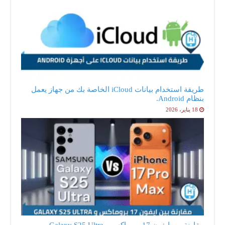
طريقة استخدام بيانات iCloud الخاصة بك من جهاز يعمل
بنظام Android.
18 يناير، 2026
مقارنة بين ايفون 17 بروماكس و Galaxy S25 Ultra من