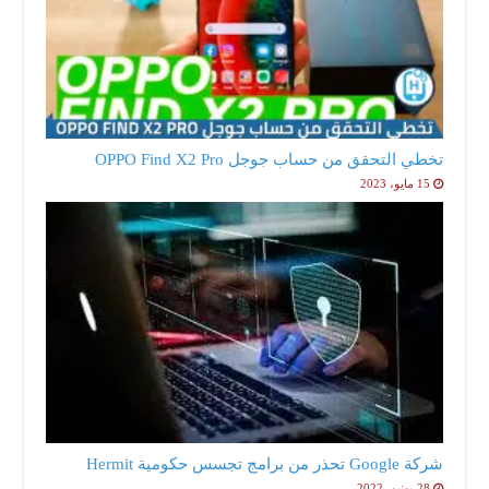
تخطي التحقق من حساب جوجل OPPO Find X2 Pro
15 مايو، 2023
شركة Google تحذر من برامج تجسس حكومية Hermit
28 يونيو، 2022