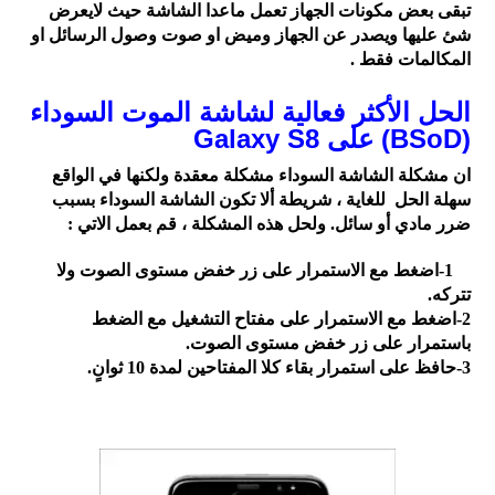
تبقى بعض مكونات الجهاز تعمل ماعدا الشاشة حيث لايعرض
شئ عليها ويصدر عن الجهاز وميض او صوت وصول الرسائل او
المكالمات فقط .
الحل الأكثر فعالية لشاشة الموت السوداء
(BSoD) على Galaxy S8
ان مشكلة الشاشة السوداء مشكلة معقدة ولكنها في
الواقع
سهلة الحل للغاية ، شريطة ألا تكون الشاشة السوداء بسبب
ضرر مادي أو سائل.
ولحل هذه المشكلة ، قم بعمل الاتي :
1-اضغط مع الاستمرار على زر خفض مستوى الصوت ولا
تتركه.
2-
اضغط مع الاستمرار على مفتاح التشغيل مع الضغط
باستمرار على زر خفض مستوى الصوت.
3-
حافظ على استمرار بقاء كلا المفتاحين لمدة 10 ثوانٍ.