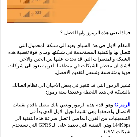
فماذا تعني هذه الرموز وايها افضل ؟
المقام الاول في هذا السياق يعود الى شبكة المحمول التي
تتصل بها والتقنية المستخدمة في شبكتها ومدى قوة تغطية هذه
الشبكة والمتغيرات التي قد تحدث عليها بين الحين والاخر.
لاشك ان معظم الشبكات في منطقتنا العربية تعود الى شركات
قوية ومتنافسة وتسعى لتقديم الافضل.
تشير الرموز التي قد تتغير في بعض الاحيان الى نظام اتصالك
بالشبكة في هذه اللحظة وعددها ستة رموز:
الرمز G
وهو اقدم هذه الرموز وتعني بانك تتصل باقدم تقنيات
الاتصال واضعفها وهي تقنية الجيل الاول الذي بدأ في
التسعينيات من القرن الماضي ! تصل سرعة هذه التقنية الى
144Kbps.وهي التقنية التي تعتمد على الـ GPRS التي تستخدم
شبكات GSM.