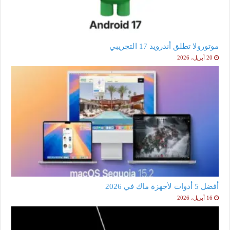
موتورولا تطلق أندرويد 17 التجريبي
20 أبريل، 2026
أفضل 5 أدوات لأجهزة ماك في 2026
16 أبريل، 2026