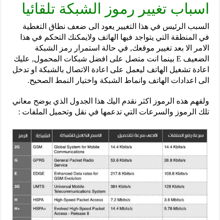
اسباب تغيير رموز الشبكة تلقائيا
السبب الرئيس في هذا التغيير يعود الى ضعف نطاق التغطية
في المنطقة التي يتواجد فيها الهاتف ولايمكنك التحكم في هذا
الامر الا بعد تغيير موقعك, في حالة استمرار رمز الشبكة
الضعيف E بينما انت متصل على افضل شبكات المحمول, عليك
اعادة تشغيل الهاتف ليعمل على اعادة الاتصال بالشبكة او تدخل
الى اعدادات الهاتف وانماط الشبكة واختيار النمط الصحيح.
ولفهم هذه الرموز اكثر نقدم اليك هذا الجدول الذي يوضح معاني
تلك الرموز والسرعات التي تدعمها في نقل وتحميل الملفات :