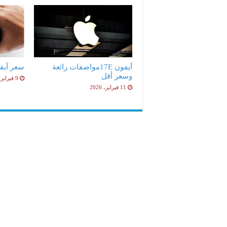
آيفون 17Eمواصفات رائعة
سعر آيفون 17e ا
وسعر أقل
9 فبراير، 2026
11 فبراير، 2026