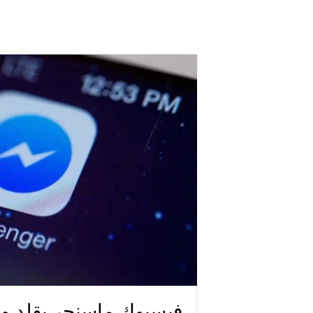
فيسبوك ماسنجر يقلد و