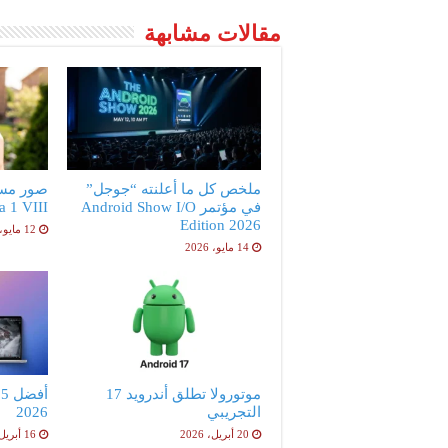
مقالات مشابهة
ملخص كل ما أعلنته “جوجل”
صور مس
في مؤتمر Android Show I/O
peria 1 VIII
Edition 2026
12 مايو، 2026
14 مايو، 2026
موتورولا تطلق أندرويد 17
أ
التجريبي
2026
20 أبريل، 2026
16 أبريل، 2026