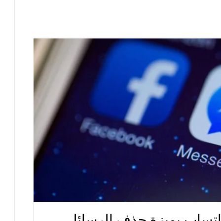
اتساب بميزة حذف الرسائل