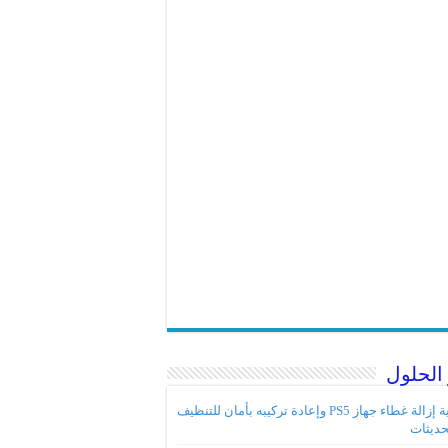
الحلول
كيفية إزالة غطاء جهاز PS5 وإعادة تركيبه بأمان للتنظيف
حديثات