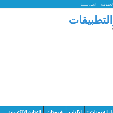
لخصوصية
اتصل بنـــــا
التطبيقات
ل التطبيقات
الالعاب
شروحات
التجارة الالكترونية