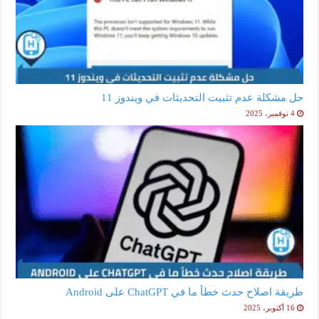
حل مشكلة عدم تثبيت التحديثات في ويندوز 11
4 نوفمبر، 2025
طريقة اصلاح حدث خطأ ما في ChatGPT على Android
16 أكتوبر، 2025