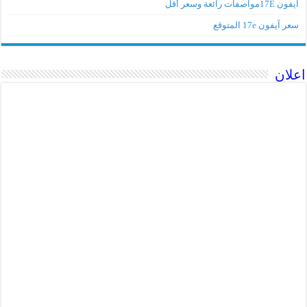
آيفون 17Eمواصفات رائعة وسعر أقل
سعر آيفون 17e المتوقع
اعلان