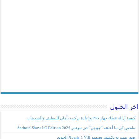
 الحلول
إزالة غطاء جهاز PS5 وإعادة تركيبه بأمان للتنظيف والتحديثات
ص كل ما أعلنته “جوجل” في مؤتمر Android Show I/O Edition 2026
 مسربة تكشف تصميم Xperia 1 VIII الجديد