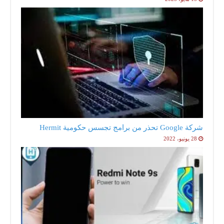
شركة Google تحذر من برامج تجسس حكومية Hermit
28 يونيو، 2022