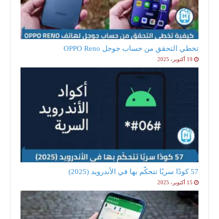
تخطي التحقق من حساب جوجل OPPO Reno
19 أكتوبر، 2025
57 كودًا سريًا تتحكّم بها في الأندرويد (2025)
15 أكتوبر، 2025