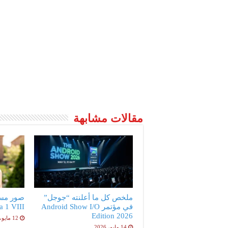
مقالات مشابهة
ملخص كل ما أعلنته “جوجل”
صور مس
في مؤتمر Android Show I/O
peria 1 VIII
Edition 2026
12 مايو، 2026
14 مايو، 2026