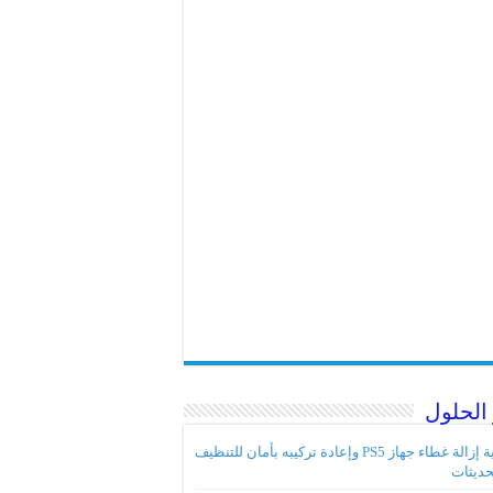
الحلول
كيفية إزالة غطاء جهاز PS5 وإعادة تركيبه بأمان للتنظيف
حديثات