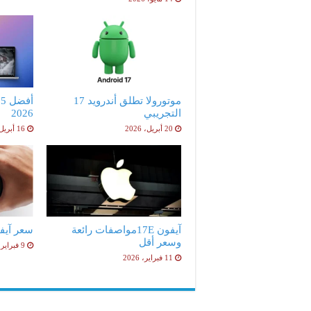
موتورولا تطلق أندرويد 17
أ
التجريبي
2026
20 أبريل، 2026
16 أبريل، 2026
آيفون 17Eمواصفات رائعة
سعر آيفون 17e ا
وسعر أقل
9 فبراير، 2026
11 فبراير، 2026