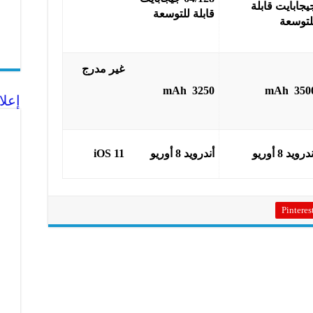
يجابايت قابلة
قابلة للتوسعة
لتوسعة
غير مدرج
3250 mAh
3500 m
إعلا
درويد 8 أوريو
أندرويد 8 أوريو
iOS 11
Pinteres