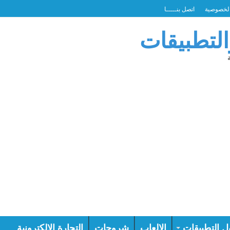
لخصوصية
اتصل بنـــــا
التطبيقات
ل التطبيقات
الالعاب
شروحات
التجارة الالكترونية