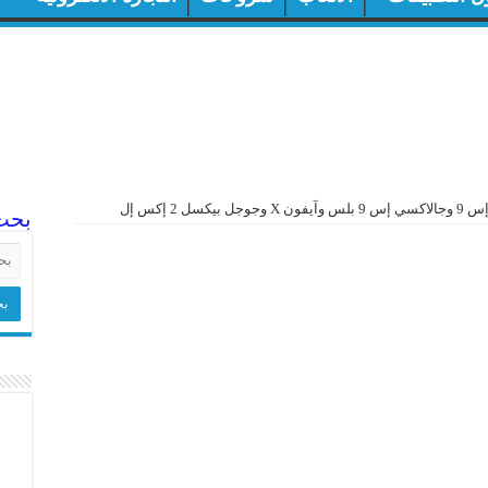
 2 إكس إل
بحث