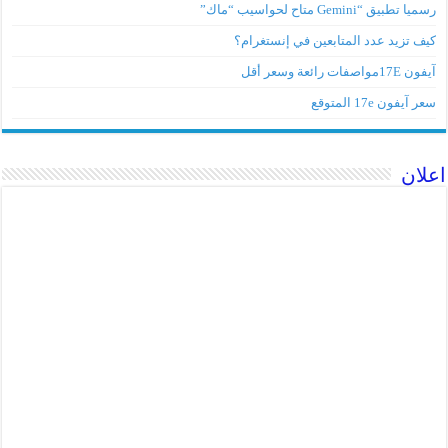
رسميا تطبيق “Gemini متاح لحواسيب “ماك”
كيف تزيد عدد المتابعين في إنستغرام؟
آيفون 17Eمواصفات رائعة وسعر أقل
سعر آيفون 17e المتوقع
اعلان