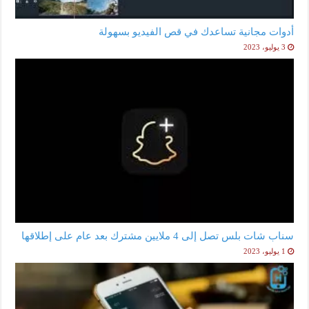
أدوات مجانية تساعدك في قص الفيديو بسهولة
3 يوليو، 2023
سناب شات بلس تصل إلى 4 ملايين مشترك بعد عام على إطلاقها
1 يوليو، 2023