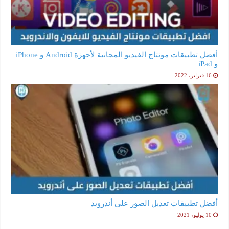
أفضل تطبيقات مونتاج الفيديو المجانية لأجهزة Android و iPhone
و iPad
16 فبراير، 2022
أفضل تطبيقات تعديل الصور على أندرويد
10 يوليو، 2021