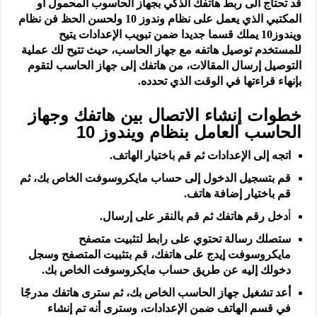
قد تحتاج الى ربط هاتفك الذكي بجهاز الحاسوب المحمول او
المكتبي الذي يعمل على نظام وندوز 10 ولحسن الحظ فن نظام
ويندوز10 يملك قسما جديدا ضمن تبويب الإعدادات يتيح
للمستخدم توصيل هاتفه مع جهاز الحاسب، حيث تتيح لك عملية
التوصيل إرسال المقالات، من هاتفك إلى جهاز الحاسب لتقوم
بإنهاء قراءتها في الوقت الذي تحدده.
خطوات إنشاء الاتصال بين هاتفك وجهاز
الحاسب العامل بنظام ويندوز 10
اتجه إلى الإعدادات ثم قم باختيار الهاتف.
قم بتسجيل الدخول إلى حساب مايكروسوفت الخاص بك، ثم
قم باختيار إضافة هاتف.
أ
دخل رقم هاتفك ثم قم بالنقر على إرسال.
ستصلك رسالة تحتوي على رابط لتثبيت متصفح
مايكروسوفت إيدج على هاتفك، قم بتثبيت المتصفح وسجل
دخولك إليه عن طريق حساب مايكروسوفت الخاص بك.
أعد تشغيل جهاز الحاسب الخاص بك، ثم سترى هاتفك مدرجًا
في قسم الهاتف ضمن الإعدادات، وسترى أنه تم إنشاء