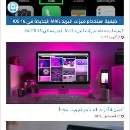
كيفية استخدام ميزات البريد Mail الجديدة في iOS 16￼
2 أكتوبر، 2022
أفضل 4 أدوات لبناء مواقع ويب مجاناً
27 أغسطس، 2022