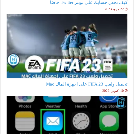
كيف تجعل حسابك على تويتر Twitter خاصًا
22 مايو، 2023
تحميل ولعب FIFA 23 على اجهزة الماك Mac
10 أكتوبر، 2022