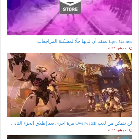
Epic Games تعتقد أن لديها حلًا لمشكلة المراجعات
26 يونيو، 2022
لن تتمكن من لعب Overwatch مرة اخرى بعد إطلاق الجزء الثاني
25 يونيو، 2022