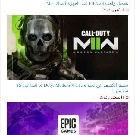
تحميل ولعب FIFA 23 على اجهزة الماك Mac
10 أكتوبر، 2022
سيتم الكشف عن لعبه Call of Duty: Modern Warfare في 15
سبتمبر !
8 أغسطس، 2022