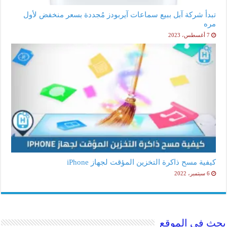
تبدأ شركة آبل ببيع سماعات آيربودز مُجددة بسعر منخفض لأول
مره
7 أغسطس، 2023
كيفية مسح ذاكرة التخزين المؤقت لجهاز iPhone
6 سبتمبر، 2022
بحث في الموقع