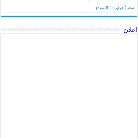
سعر آيفون 17e المتوقع
اعلان