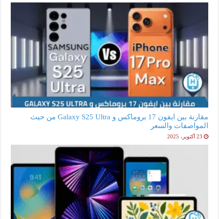
مقارنة بين ايفون 17 بروماكس و Galaxy S25 Ultra من حيث
المواصفات والسعر
23 أكتوبر، 2025