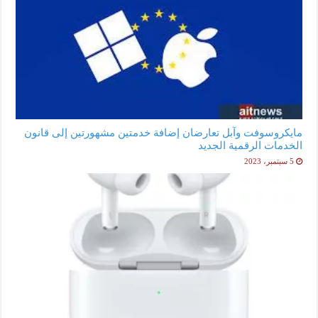
مايكروسوفت وآبل تعارضان إضافة خدمتين مشهورتين إلى قانون
الخدمات الرقمية الجديد
5 سبتمبر، 2023