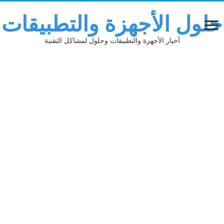
حلول الأجهزة والتطبيقات
أخبار الأجهزة والتطبيقات وحلول لمشاكل التقنية