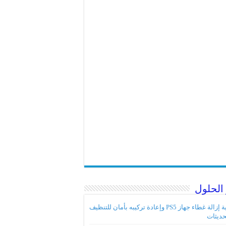
الحلول
كيفية إزالة غطاء جهاز PS5 وإعادة تركيبه بأمان للتنظيف
حديثات