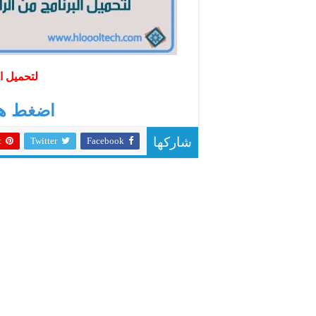
لتحميل ال
اضغط هنا
t
Twitter
Facebook
شاركها