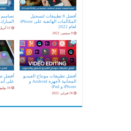
أفضل 8 تطبيقات لتسجيل
تصاميم 
المكالمات الهاتفية على iPhone
المبارك
لعام 2022
12 أبريل، 2022
9 سبتمبر، 2022
أفضل تطبيقات مونتاج الفيديو
أفضل تط
المجانية لأجهزة Android و
على أندر
iPhone و iPad
10 يوليو، 2021
16 فبراير، 2022