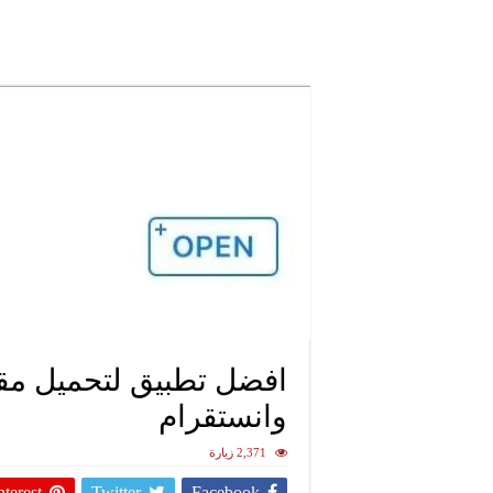
افضل تطبيق لتحميل مقاط
وانستقرام
2,371 زيارة
nterest
Twitter
Facebook