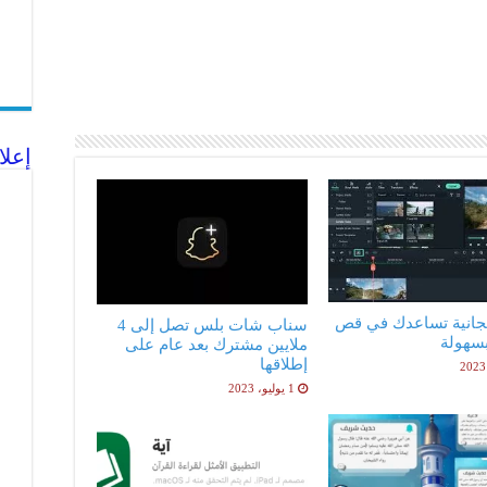
إعلا
جانية تساعدك في قص
سناب شات بلس تصل إلى 4
بسهولة
ملايين مشترك بعد عام على
إطلاقها
1 يوليو، 2023