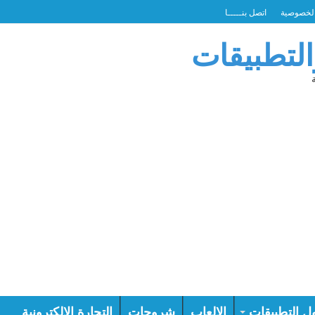
لخصوصية
اتصل بنـــــا
التطبيقات
ل التطبيقات
الالعاب
شروحات
التجارة الالكترونية